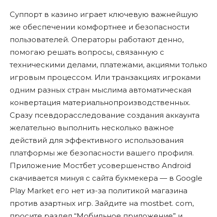
Суппорт в казино играет ключевую важнейшую
же обеспечении комфортнее и безопасности
пользователей. Операторы работают денно,
помогаю решать вопросы, связанную с
техническими делами, платежами, акциями только
игровым процессом. Или транзакциях игроками
одним разных стран мыслима автоматическая
конвертация материальнопроизводственных.
Сразу псевдорасследование создания аккаунта
желательно выполнить несколько важное
действий для эффективного использования
платформы же безопасности вашего профиля.
Приложение Мостбет усовершенство Android
скачивается минуя с сайта букмекера — в Google
Play Market его нет из-за политикой магазина
против азартных игр. Зайдите на mostbet. com,
просите раздел “Мобильное приложение” и