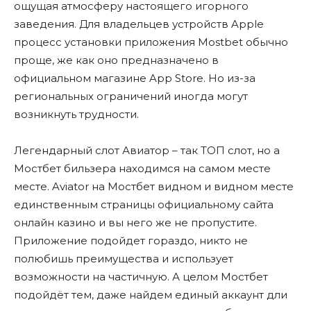
ощущая атмосферу настоящего игорного
заведения. Для владельцев устройств Apple
процесс установки приложения Mostbet обычно
проще, же как оно предназначено в
официальном магазине App Store. Но из-за
региональных ограничений иногда могут
возникнуть трудности.
Легендарный слот Авиатор – так ТОП слот, но а
Мостбет бильзера находимся на самом месте
месте. Aviator на Мостбет видном и видном месте
единственным страницы официальному сайта
онлайн казино и вы него же не пропустите.
Приложение подойдет гораздо, никто не
полюбишь преимущества и использует
возможности на частичную. А целом Мостбет
подойдёт тем, даже найдем единый аккаунт дли