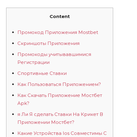
Content
Промокод Приложения Mostbet
Скриншоты Приложения
Промокоды учитывавшимися
Регистрации
Спортивные Ставки
Как Пользоваться Приложением?
Как Скачать Приложение Мостбет
Apk?
я Ли Я сделать Ставки На Крикет В
Приложении Мостбет?
Какие Устройства Ios Совместимы С