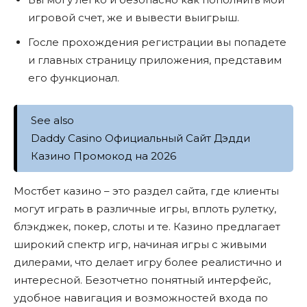
игровой счет, же и вывести выигрыш.
Госле прохождения регистрации вы попадете
и главных страницу приложения, представим
его функционал.
See also
Daddy Casino Официальный Сайт Дэдди
Казино Промокод на 2026
Мостбет казино – это раздел сайта, где клиенты
могут играть в различные игры, вплоть рулетку,
блэкджек, покер, слоты и те. Казино предлагает
широкий спектр игр, начиная игры с живыми
дилерами, что делает игру более реалистично и
интересной. Безотчетно понятный интерфейс,
удобное навигация и возможностей входа по