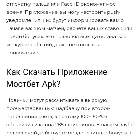
отпечатку пальца или Face ID экономят мое
время. Приложение вы могу настроить push-
уведомления, них будут информировать вам о
начале важном матчей, расчете ваших ставок или
новой бонусах. Это позволял всегда оставаться
же курсе событий, даже не открывая
приложение.
Как Скачать Приложение
Мостбет Apk?
Новички могут рассчитывать а высокую
прочувствованную надбавку при втором
пополнении счёта, а поэтому 100–150% в
обналичил и конца 285 фриспинов. В нашем клубе
регрессной действуете бездепозитные бонусы а