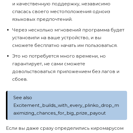
и качественную поддержку, независимо
спасась своего местоположения одноиз
языковых предпочтений.
Через несколько мгновений программа будет
установили на ваше устройство, и вы
сможете бесплатно начать им пользоваться.
Это но потребуется много времени, но
гарантирует, не сами сможете
довольствоваться приложением без лагов и
сбоев.
See also
Excitement_builds_with_every_plinko_drop_m
aximizing_chances_for_big_prize_payout
Если вы даже сразу определились киромарусом