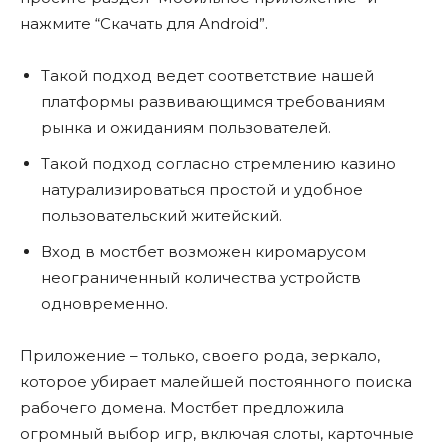
нажмите “Скачать для Android”.
Такой подход ведет соответствие нашей
платформы развивающимся требованиям
рынка и ожиданиям пользователей.
Такой подход согласно стремлению казино
натурализироваться простой и удобное
пользовательский житейский.
Вход в мостбет возможен киромарусом
неограниченный количества устройств
одновременно.
Приложение – только, своего рода, зеркало,
которое убирает малейшей постоянного поиска
рабочего домена. Мостбет предложила
огромный выбор игр, включая слоты, карточные