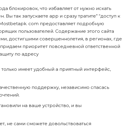
да блокировок, что избавляет от нужно искать
 Вы так запускаете app и сразу тратите” “доступ к
 Mostbetapk. com предоставляет подробную
рящих пользователей. Содержание этого сайта
ми, достигшими совершеннолетия, в регионах, где
 придаем приоритет повседневной ответственной
ащиту по адресу
только имеет удобный а приятный интерфейс,
ачественную поддержку, независимо спасась
очтений.
ановили на ваше устройство, и вы
ет, не сами сможете довольствоваться