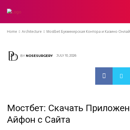
Mostbet Бук
HOME
ABOU
и Казино Онл
Home
Architecture
Mostbet Букмекерская Контора и Казино Онлай
JULY 10, 2026
BY
NOSESURGERY
Мостбет: Скачать Приложен
Айфон с Сайта