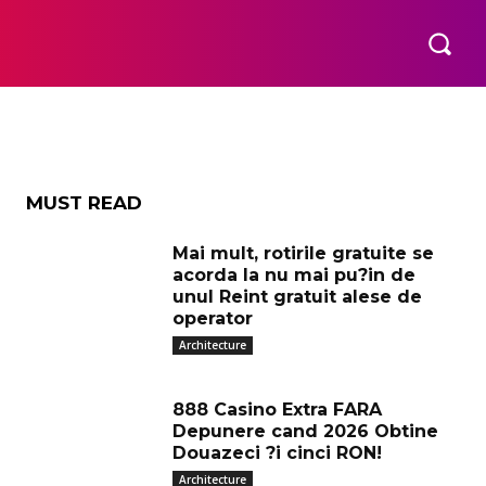
ора
OR US
OUR GUIDELINES FOR GUEST POSTING
MORE
58
MUST READ
Mai mult, rotirile gratuite se
acorda la nu mai pu?in de
unul Reint gratuit alese de
operator
Architecture
888 Casino Extra FARA
Depunere cand 2026 Obtine
Douazeci ?i cinci RON!
Architecture