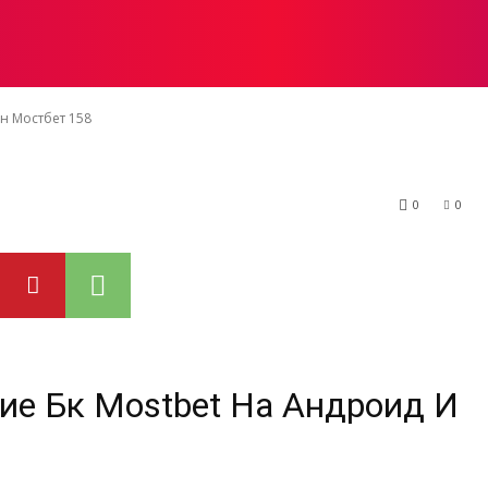
мекерская Конт
T US
DISCLAIMER
TERMS & CONDITIONS
WRITE F
айн Мостбет 1
н Мостбет 158
0
0
ие Бк Mostbet На Андроид И