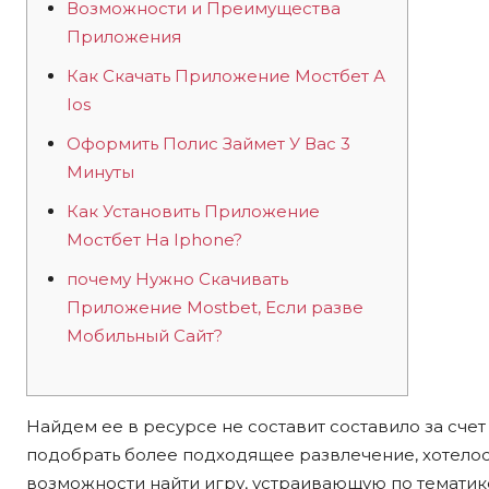
Возможности и Преимущества
Приложения
Как Скачать Приложение Мостбет А
Ios
Оформить Полис Займет У Вас 3
Минуты
Как Установить Приложение
Мостбет На Iphone?
почему Нужно Скачивать
Приложение Mostbet, Если разве
Мобильный Сайт?
Найдем ее в ресурсе не составит составило за сче
подобрать более подходящее развлечение, хотелос
возможности найти игру, устраивающую по тематик