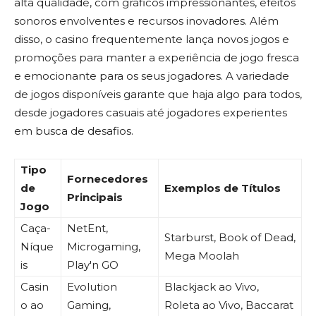
alta qualidade, com gráficos impressionantes, efeitos
sonoros envolventes e recursos inovadores. Além
disso, o casino frequentemente lança novos jogos e
promoções para manter a experiência de jogo fresca
e emocionante para os seus jogadores. A variedade
de jogos disponíveis garante que haja algo para todos,
desde jogadores casuais até jogadores experientes
em busca de desafios.
Tipo
Fornecedores
de
Exemplos de Títulos
Principais
Jogo
Caça-
NetEnt,
Starburst, Book of Dead,
Níque
Microgaming,
Mega Moolah
is
Play'n GO
Casin
Evolution
Blackjack ao Vivo,
o ao
Gaming,
Roleta ao Vivo, Baccarat