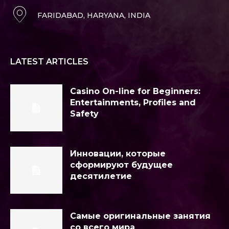
FARIDABAD, HARYANA, INDIA
LATEST ARTICLES
Casino On-line for Beginners:
Entertainments, Profiles and
Safety
Инновации, которые
сформируют будущее
десятилетие
Самые оригинальные занятия
со всего мира