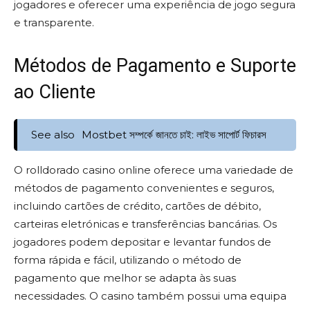
jogadores e oferecer uma experiência de jogo segura
e transparente.
Métodos de Pagamento e Suporte
ao Cliente
See also
Mostbet সম্পর্কে জানতে চাই: লাইভ সাপোর্ট ফিচারস
O rolldorado casino online oferece uma variedade de
métodos de pagamento convenientes e seguros,
incluindo cartões de crédito, cartões de débito,
carteiras eletrónicas e transferências bancárias. Os
jogadores podem depositar e levantar fundos de
forma rápida e fácil, utilizando o método de
pagamento que melhor se adapta às suas
necessidades. O casino também possui uma equipa