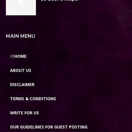
MAIN MENU
HOME
ABOUT US
DISCLAIMER
TERMS & CONDITIONS
WRITE FOR US
OUR GUIDELINES FOR GUEST POSTING