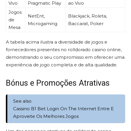
Vivo
Pragmatic Play
ao Vivo
Jogos
NetEnt,
Blackjack, Roleta,
de
Microgaming
Baccarat, Poker
Mesa
A tabela acima ilustra a diversidade de jogos e
fornecedores presentes no rolldorado casino online,
demonstrando o seu compromisso em oferecer uma
experiência de jogo completa e de alta qualidade.
Bónus e Promoções Atrativas
See also
Cassino B1 Bet Login On The Internet Entre E
Aproveite Os Melhores Jogos