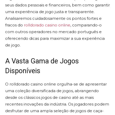
seus dados pessoais e financeiros, bem como garantir
uma experiência de jogo justa e transparente.
Analisaremos cuidadosamente os pontos fortes e
fracos do
rolldorado casino online
, comparando-o
com outros operadores no mercado português e
oferecendo dicas para maximizar a sua experiência
de jogo.
A Vasta Gama de Jogos
Disponíveis
O rolldorado casino online orgulha-se de apresentar
uma coleção diversificada de jogos, abrangendo
desde os clássicos jogos de casino até as mais
recentes inovações da indústria. Os jogadores podem
desfrutar de uma ampla seleção de jogos de caça-