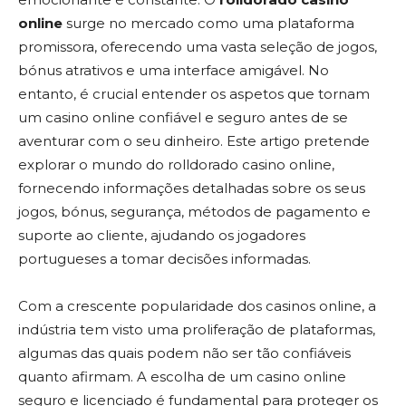
online
surge no mercado como uma plataforma
promissora, oferecendo uma vasta seleção de jogos,
bónus atrativos e uma interface amigável. No
entanto, é crucial entender os aspetos que tornam
um casino online confiável e seguro antes de se
aventurar com o seu dinheiro. Este artigo pretende
explorar o mundo do rolldorado casino online,
fornecendo informações detalhadas sobre os seus
jogos, bónus, segurança, métodos de pagamento e
suporte ao cliente, ajudando os jogadores
portugueses a tomar decisões informadas.
Com a crescente popularidade dos casinos online, a
indústria tem visto uma proliferação de plataformas,
algumas das quais podem não ser tão confiáveis
quanto afirmam. A escolha de um casino online
seguro e licenciado é fundamental para proteger os