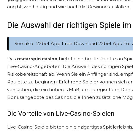
angibt, wie häufig und wie hoch die Gewinne ausfallen.
Die Auswahl der richtigen Spiele im
See also
22bet App Free Download 22bet Apk For A
Das
oscarspin casino
bietet eine breite Palette an Spie
Live-Casino-Angeboten. Die Auswahl des richtigen Spiel
Risikobereitschaft ab. Wenn Sie ein Anfänger sind, empfi
Roulette zu beginnen. Erfahrene Spieler können sich a
versuchen, die ein höheres Maß an strategischem Denke
Bonusangebote des Casinos, die Ihnen zusätzliche Mög
Die Vorteile von Live-Casino-Spielen
Live-Casino-Spiele bieten ein einzigartiges Spielerlebni