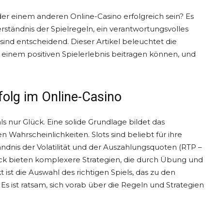
er einem anderen Online-Casino erfolgreich sein? Es
erständnis der Spielregeln, ein verantwortungsvolles
 sind entscheidend. Dieser Artikel beleuchtet die
einem positiven Spielerlebnis beitragen können, und
folg im Online-Casino
s nur Glück. Eine solide Grundlage bildet das
n Wahrscheinlichkeiten. Slots sind beliebt für ihre
ndnis der Volatilität und der Auszahlungsquoten (RTP –
jack bieten komplexere Strategien, die durch Übung und
ist die Auswahl des richtigen Spiels, das zu den
 ist ratsam, sich vorab über die Regeln und Strategien