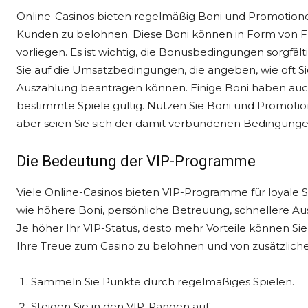
Online-Casinos bieten regelmäßig Boni und Promotion
Kunden zu belohnen. Diese Boni können in Form von Fr
vorliegen. Es ist wichtig, die Bonusbedingungen sorgfä
Sie auf die Umsatzbedingungen, die angeben, wie oft 
Auszahlung beantragen können. Einige Boni haben auch
bestimmte Spiele gültig. Nutzen Sie Boni und Promoti
aber seien Sie sich der damit verbundenen Bedingung
Die Bedeutung der VIP-Programme
Viele Online-Casinos bieten VIP-Programme für loyale S
wie höhere Boni, persönliche Betreuung, schnellere A
Je höher Ihr VIP-Status, desto mehr Vorteile können Si
Ihre Treue zum Casino zu belohnen und von zusätzlichen
Sammeln Sie Punkte durch regelmäßiges Spielen.
Steigen Sie in den VIP-Rängen auf.