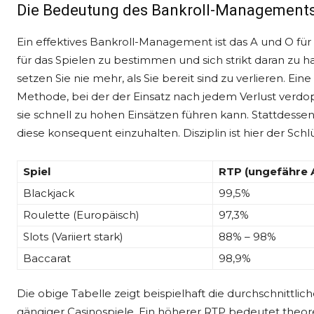
Die Bedeutung des Bankroll-Management
Ein effektives Bankroll-Management ist das A und O für 
für das Spielen zu bestimmen und sich strikt daran zu ha
setzen Sie nie mehr, als Sie bereit sind zu verlieren. Ein
Methode, bei der der Einsatz nach jedem Verlust verdop
sie schnell zu hohen Einsätzen führen kann. Stattdessen is
diese konsequent einzuhalten. Disziplin ist hier der Schl
Spiel
RTP (ungefähre
Blackjack
99,5%
Roulette (Europäisch)
97,3%
Slots (Variiert stark)
88% – 98%
Baccarat
98,9%
Die obige Tabelle zeigt beispielhaft die durchschnittli
gängiger Casinospiele. Ein höherer RTP bedeutet theor