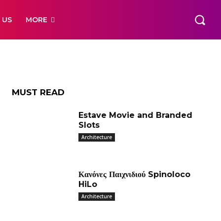
Erfolg_im_Onlin
 US
MORE
o_ermög
MUST READ
Estave Movie and Branded
Slots
Architecture
Κανόνες Παιχνιδιού Spinoloco
HiLo
Architecture