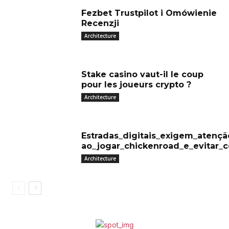
Fezbet Trustpilot i Omówienie
Recenzji
Architecture
Stake casino vaut-il le coup
pour les joueurs crypto ?
Architecture
Estradas_digitais_exigem_atenç
ao_jogar_chickenroad_e_evitar_c
Architecture