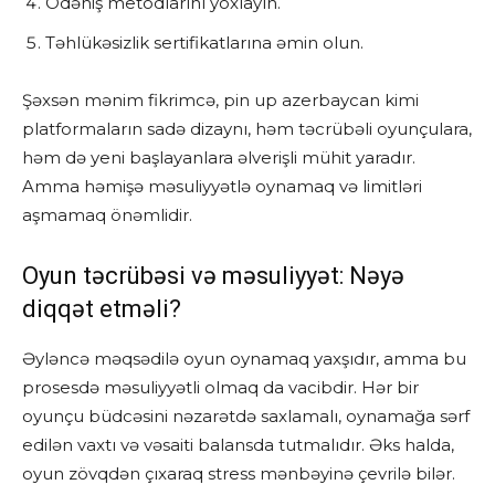
Ödəniş metodlarını yoxlayın.
Təhlükəsizlik sertifikatlarına əmin olun.
Şəxsən mənim fikrimcə, pin up azerbaycan kimi
platformaların sadə dizaynı, həm təcrübəli oyunçulara,
həm də yeni başlayanlara əlverişli mühit yaradır.
Amma həmişə məsuliyyətlə oynamaq və limitləri
aşmamaq önəmlidir.
Oyun təcrübəsi və məsuliyyət: Nəyə
diqqət etməli?
Əyləncə məqsədilə oyun oynamaq yaxşıdır, amma bu
prosesdə məsuliyyətli olmaq da vacibdir. Hər bir
oyunçu büdcəsini nəzarətdə saxlamalı, oynamağa sərf
edilən vaxtı və vəsaiti balansda tutmalıdır. Əks halda,
oyun zövqdən çıxaraq stress mənbəyinə çevrilə bilər.