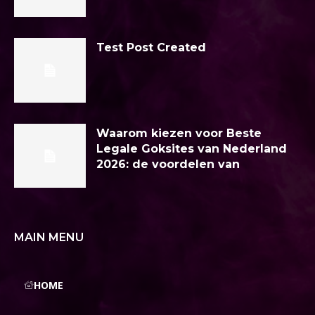
Test Post Created
Waarom kiezen voor Beste
Legale Goksites van Nederland
2026: de voordelen van
MAIN MENU
HOME