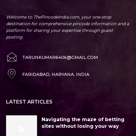
Welcome to ThePincodeIndia.com, your one-stop
destination for comprehensive pincode information and a
platform for sharing your expertise through guest
posting.
TARUNKUMAR6406@GMAIL.COM
FARIDABAD, HARYANA, INDIA
LATEST ARTICLES
Navigating the maze of betting
sites without losing your way