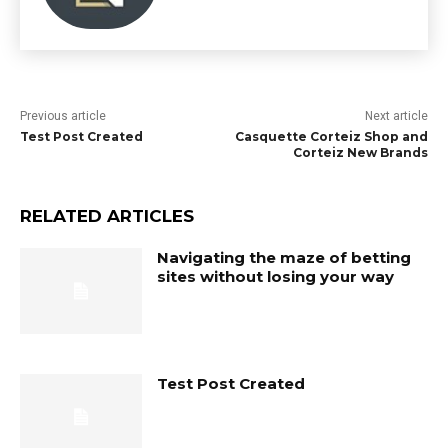
Previous article
Next article
Test Post Created
Casquette Corteiz Shop and
Corteiz New Brands
RELATED ARTICLES
Navigating the maze of betting
sites without losing your way
Test Post Created