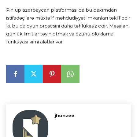
Pin up azerbaycan platforması da bu baxımdan
istifadəçilərə müxtəlif məhdudiyyət imkanları təklif edir
ki, bu da oyun prosesini daha təhlükəsiz edir. Məsələn,
günlük limitlər təyin etmək və özünü bloklama
funksiyası kimi alətlər var.
jhonzee