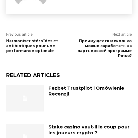
Previous article
Next article
Harmoniser stéroïdes et
Преимущества: сколько
antibiotiques pour une
можно заработать на
performance optimale
партнерской программе
Pinco?
RELATED ARTICLES
Fezbet Trustpilot i Omówienie
Recenzji
Stake casino vaut-il le coup pour
les joueurs crypto ?