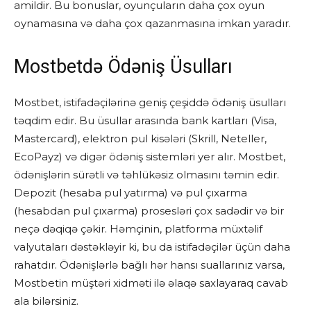
amildir. Bu bonuslar, oyunçuların daha çox oyun
oynamasına və daha çox qazanmasına imkan yaradır.
Mostbetdə Ödəniş Üsulları
Mostbet, istifadəçilərinə geniş çeşiddə ödəniş üsulları
təqdim edir. Bu üsullar arasında bank kartları (Visa,
Mastercard), elektron pul kisələri (Skrill, Neteller,
EcoPayz) və digər ödəniş sistemləri yer alır. Mostbet,
ödənişlərin sürətli və təhlükəsiz olmasını təmin edir.
Depozit (hesaba pul yatırma) və pul çıxarma
(hesabdan pul çıxarma) prosesləri çox sadədir və bir
neçə dəqiqə çəkir. Həmçinin, platforma müxtəlif
valyutaları dəstəkləyir ki, bu da istifadəçilər üçün daha
rahatdır. Ödənişlərlə bağlı hər hansı suallarınız varsa,
Mostbetin müştəri xidməti ilə əlaqə saxlayaraq cavab
ala bilərsiniz.