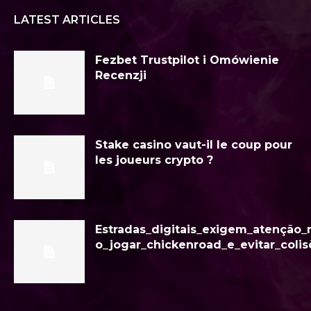
LATEST ARTICLES
Fezbet Trustpilot i Omówienie
Recenzji
Stake casino vaut-il le coup pour
les joueurs crypto ?
Estradas_digitais_exigem_atenção
o_jogar_chickenroad_e_evitar_colis