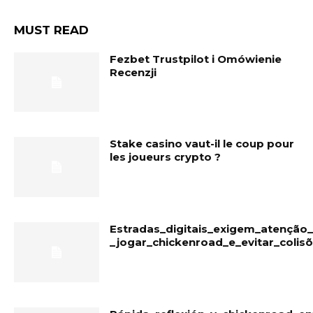
MUST READ
Fezbet Trustpilot i Omówienie
Recenzji
Stake casino vaut-il le coup pour
les joueurs crypto ?
Estradas_digitais_exigem_atençã
_jogar_chickenroad_e_evitar_colis