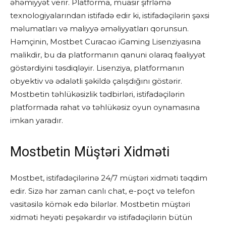
əhəmiyyət verir. Platforma, müasir şifrləmə
texnologiyalarından istifadə edir ki, istifadəçilərin şəxsi
məlumatları və maliyyə əməliyyatları qorunsun.
Həmçinin, Mostbet Curacao iGaming Lisenziyasına
malikdir, bu da platformanın qanuni olaraq fəaliyyət
göstərdiyini təsdiqləyir. Lisenziya, platformanın
obyektiv və ədalətli şəkildə çalışdığını göstərir.
Mostbetin təhlükəsizlik tədbirləri, istifadəçilərin
platformada rahat və təhlükəsiz oyun oynamasına
imkan yaradır.
Mostbetin Müştəri Xidməti
Mostbet, istifadəçilərinə 24/7 müştəri xidməti təqdim
edir. Sizə hər zaman canlı chat, e-poçt və telefon
vasitəsilə kömək edə bilərlər. Mostbetin müştəri
xidməti heyəti peşəkardır və istifadəçilərin bütün