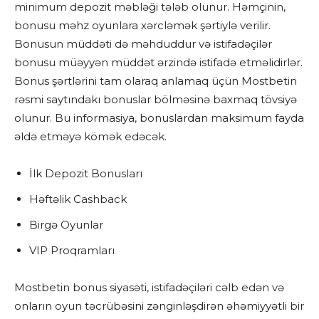
minimum depozit məbləği tələb olunur. Həmçinin,
bonusu məhz oyunlara xərcləmək şərtiylə verilir.
Bonusun müddəti də məhduddur və istifadəçilər
bonusu müəyyən müddət ərzində istifadə etməlidirlər.
Bonus şərtlərini tam olaraq anlamaq üçün Mostbetin
rəsmi saytındakı bonuslar bölməsinə baxmaq tövsiyə
olunur. Bu informasiya, bonuslardan maksimum fayda
əldə etməyə kömək edəcək.
İlk Depozit Bonusları
Həftəlik Cashback
Birgə Oyunlar
VIP Proqramları
Mostbetin bonus siyasəti, istifadəçiləri cəlb edən və
onların oyun təcrübəsini zənginləşdirən əhəmiyyətli bir