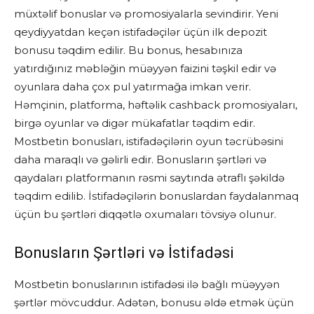
müxtəlif bonuslar və promosiyalarla sevindirir. Yeni
qeydiyyatdan keçən istifadəçilər üçün ilk depozit
bonusu təqdim edilir. Bu bonus, hesabınıza
yatırdığınız məbləğin müəyyən faizini təşkil edir və
oyunlara daha çox pul yatırmağa imkan verir.
Həmçinin, platforma, həftəlik cashback promosiyaları,
birgə oyunlar və digər mükafatlar təqdim edir.
Mostbetin bonusları, istifadəçilərin oyun təcrübəsini
daha maraqlı və gəlirli edir. Bonusların şərtləri və
qaydaları platformanın rəsmi saytında ətraflı şəkildə
təqdim edilib. İstifadəçilərin bonuslardan faydalanmaq
üçün bu şərtləri diqqətlə oxumaları tövsiyə olunur.
Bonusların Şərtləri və İstifadəsi
Mostbetin bonuslarının istifadəsi ilə bağlı müəyyən
şərtlər mövcuddur. Adətən, bonusu əldə etmək üçün