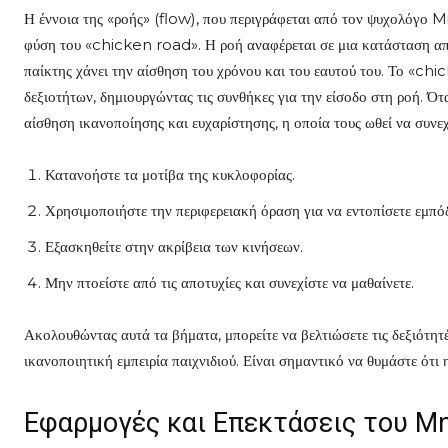
Η έννοια της «ροής» (flow), που περιγράφεται από τον ψυχολόγο Mi
φύση του «chicken road». Η ροή αναφέρεται σε μια κατάσταση από
παίκτης χάνει την αίσθηση του χρόνου και του εαυτού του. Το «ch
δεξιοτήτων, δημιουργώντας τις συνθήκες για την είσοδο στη ροή. Ότ
αίσθηση ικανοποίησης και ευχαρίστησης, η οποία τους ωθεί να συνεχ
Κατανοήστε τα μοτίβα της κυκλοφορίας.
Χρησιμοποιήστε την περιφερειακή όραση για να εντοπίσετε εμπόδ
Εξασκηθείτε στην ακρίβεια των κινήσεων.
Μην πτοείστε από τις αποτυχίες και συνεχίστε να μαθαίνετε.
Ακολουθώντας αυτά τα βήματα, μπορείτε να βελτιώσετε τις δεξιότη
ικανοποιητική εμπειρία παιχνιδιού. Είναι σημαντικό να θυμάστε ότι η
Εφαρμογές και Επεκτάσεις του Μη