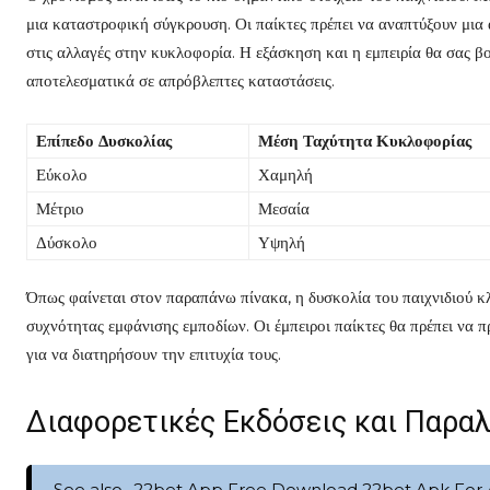
μια καταστροφική σύγκρουση. Οι παίκτες πρέπει να αναπτύξουν μια 
στις αλλαγές στην κυκλοφορία. Η εξάσκηση και η εμπειρία θα σας β
αποτελεσματικά σε απρόβλεπτες καταστάσεις.
Επίπεδο Δυσκολίας
Μέση Ταχύτητα Κυκλοφορίας
Εύκολο
Χαμηλή
Μέτριο
Μεσαία
Δύσκολο
Υψηλή
Όπως φαίνεται στον παραπάνω πίνακα, η δυσκολία του παιχνιδιού κ
συχνότητας εμφάνισης εμποδίων. Οι έμπειροι παίκτες θα πρέπει να 
για να διατηρήσουν την επιτυχία τους.
Διαφορετικές Εκδόσεις και Παραλ
See also
22bet App Free Download 22bet Apk For A