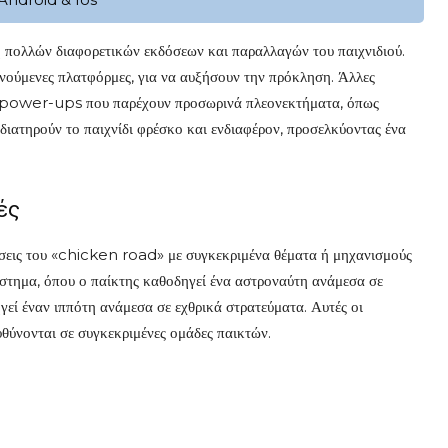
 πολλών διαφορετικών εκδόσεων και παραλλαγών του παιχνιδιού.
ινούμενες πλατφόρμες, για να αυξήσουν την πρόκληση. Άλλες
υν power-ups που παρέχουν προσωρινά πλεονεκτήματα, όπως
διατηρούν το παιχνίδι φρέσκο και ενδιαφέρον, προσελκύοντας ένα
ές
δόσεις του «chicken road» με συγκεκριμένα θέματα ή μηχανισμούς
διάστημα, όπου ο παίκτης καθοδηγεί ένα αστροναύτη ανάμεσα σε
ηγεί έναν ιππότη ανάμεσα σε εχθρικά στρατεύματα. Αυτές οι
θύνονται σε συγκεκριμένες ομάδες παικτών.