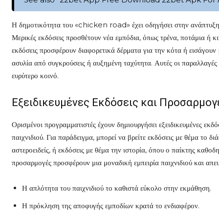
Η δημοτικότητα του «chicken road» έχει οδηγήσει στην ανάπτυξη
Μερικές εκδόσεις προσθέτουν νέα εμπόδια, όπως τρένα, ποτάμια ή κ
εκδόσεις προσφέρουν διαφορετικά δέρματα για την κότα ή εισάγο
ασυλία από συγκρούσεις ή αυξημένη ταχύτητα. Αυτές οι παραλλαγές 
ευρύτερο κοινό.
Εξειδικευμένες Εκδόσεις και Προσαρμογ
Ορισμένοι προγραμματιστές έχουν δημιουργήσει εξειδικευμένες εκ
παιχνιδιού. Για παράδειγμα, μπορεί να βρείτε εκδόσεις με θέμα το 
αστεροειδείς, ή εκδόσεις με θέμα την ιστορία, όπου ο παίκτης καθοδ
προσαρμογές προσφέρουν μια μοναδική εμπειρία παιχνιδιού και απευ
Η απλότητα του παιχνιδιού το καθιστά εύκολο στην εκμάθηση.
Η πρόκληση της αποφυγής εμποδίων κρατά το ενδιαφέρον.