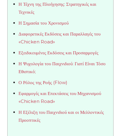
Η Τέχνη της Πλοήγησης: Στρατηγικές και
Τεχνικές
Η Σημασία του Χρονισμού
Διαφορετικές Εκδόσεις και Παραλλαγές του
«Chicken Road»
Εξειδικευμένες Εκδόσεις και Προσαρμογές
Η Ψυχολογία του Παιχνιδιού: Γιατί Είναι Τόσο
Εθιστικό;
Ο Ρόλος της Ροής (Flow)
Εφαρμογές και Επεκτάσεις του Μηχανισμού
«Chicken Road»
Η Εξέλιξη του Παιχνιδιού και οι Μελλοντικές
Προοπτικές