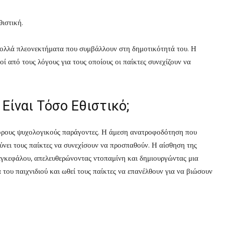
ιστική.
ολλά πλεονεκτήματα που συμβάλλουν στη δημοτικότητά του. Η
οί από τους λόγους για τους οποίους οι παίκτες συνεχίζουν να
 Είναι Τόσο Εθιστικό;
ορους ψυχολογικούς παράγοντες. Η άμεση ανατροφοδότηση που
ρρύνει τους παίκτες να συνεχίσουν να προσπαθούν. Η αίσθηση της
 εγκεφάλου, απελευθερώνοντας ντοπαμίνη και δημιουργώντας μια
του παιχνιδιού και ωθεί τους παίκτες να επανέλθουν για να βιώσουν