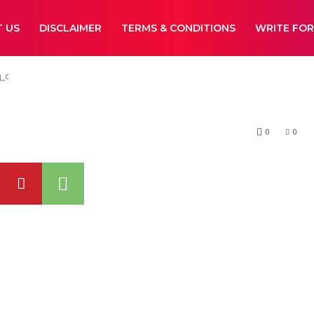
 US
DISCLAIMER
TERMS & CONDITIONS
WRITE FOR
δια_οδηγούν_σε_σ
_c
0
0