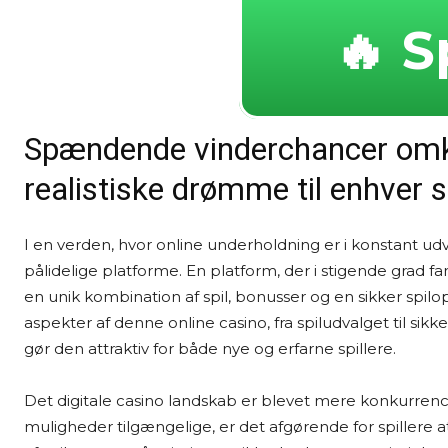
🔥 Sp
Spændende vinderchancer omkr
realistiske drømme til enhver sp
I en verden, hvor online underholdning er i konstant u
pålidelige platforme. En platform, der i stigende gr
en unik kombination af spil, bonusser og en sikker spilop
aspekter af denne online casino, fra spiludvalget til sikk
gør den attraktiv for både nye og erfarne spillere.
Det digitale casino landskab er blevet mere konkurren
muligheder tilgængelige, er det afgørende for spillere a