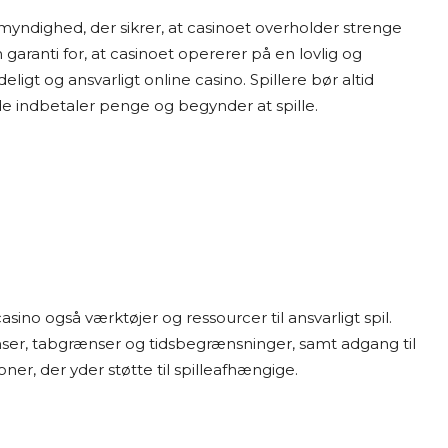
lmyndighed, der sikrer, at casinoet overholder strenge
 garanti for, at casinoet opererer på en lovlig og
ligt og ansvarligt online casino. Spillere bør altid
 de indbetaler penge og begynder at spille.
sino også værktøjer og ressourcer til ansvarligt spil.
ser, tabgrænser og tidsbegrænsninger, samt adgang til
ner, der yder støtte til spilleafhængige.