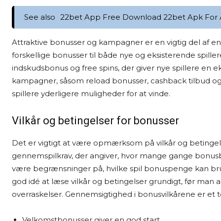
See also
22bet App Free Download 22bet Apk For A
Attraktive bonusser og kampagner er en vigtig del af en
forskellige bonusser til både nye og eksisterende spill
indskudsbonus og free spins, der giver nye spillere en 
kampagner, såsom reload bonusser, cashback tilbud og 
spillere yderligere muligheder for at vinde.
Vilkår og betingelser for bonusser
Det er vigtigt at være opmærksom på vilkår og betingelse
gennemspilkrav, der angiver, hvor mange gange bonusb
være begrænsninger på, hvilke spil bonuspenge kan bru
god idé at læse vilkår og betingelser grundigt, før man
overraskelser. Gennemsigtighed i bonusvilkårene er et te
Velkomstbonusser giver en god start.