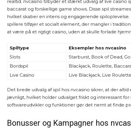
realtid. nvcasino tilbyder et stærkt udvalg af live casino sp
baccarat og forskellige game shows. Disse spil streames 
hvilket skaber en intens og engagerende spiloplevelse
spillere tilføjer et socialt element, der mangler i tradition
at være på et rigtigt casino, uden at skulle forlade hjem
Spiltype
Eksempler hos nvcasino
Slots
Starburst, Book of Dead, Go
Bordspil
Blackjack, Roulette, Baccar
Live Casino
Live Blackjack, Live Roulett
Det brede udvalg af spil hos nvcasino sikrer, at der altid
jævnligt, hvilket holder udvalget friskt og interessant for 
softwareudvikler og funktioner gør det nemt at finde pr
Bonusser og Kampagner hos nvcas