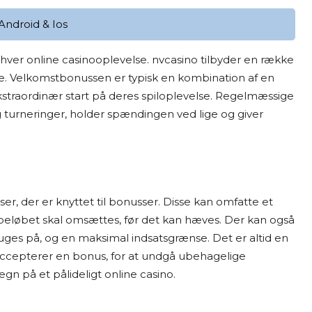
ndroid & Ios
hver online casinooplevelse. nvcasino tilbyder en række
ere. Velkomstbonussen er typisk en kombination af en
ekstraordinær start på deres spiloplevelse. Regelmæssige
turneringer, holder spændingen ved lige og giver
r, der er knyttet til bonusser. Disse kan omfatte et
eløbet skal omsættes, før det kan hæves. Der kan også
ges på, og en maksimal indsatsgrænse. Det er altid en
 accepterer en bonus, for at undgå ubehagelige
gn på et pålideligt online casino.