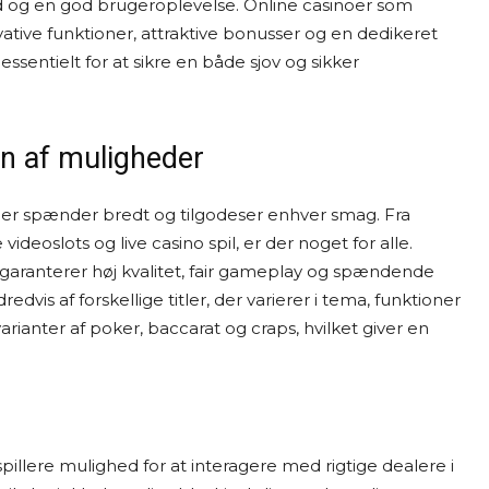
ed og en god brugeroplevelse. Online casinoer som
ovative funktioner, attraktive bonusser og en dedikeret
essentielt for at sikre en både sjov og sikker
en af muligheder
 der spænder bredt og tilgodeser enhver smag. Fra
ideoslots og live casino spil, er der noget for alle.
t garanterer høj kvalitet, fair gameplay og spændende
dvis af forskellige titler, der varierer i tema, funktioner
arianter af poker, baccarat og craps, hvilket giver en
spillere mulighed for at interagere med rigtige dealere i