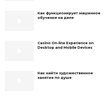
Как функционирует машинное
обучение на деле
Casino On-line Experience on
Desktop and Mobile Devices
Как найти художественное
занятие по душе