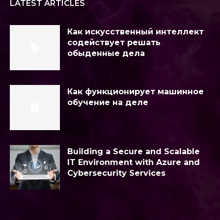
LATEST ARTICLES
Как искусственный интеллект
содействует решать
обыденные дела
Как функционирует машинное
обучение на деле
Building a Secure and Scalable
IT Environment with Azure and
Cybersecurity Services