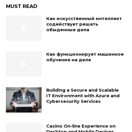
MUST READ
Как искусственный интеллект
содействует решать
обыденные дела
Как функционирует машинное
обучение на деле
Building a Secure and Scalable
IT Environment with Azure and
Cybersecurity Services
Casino On-line Experience on
Desktop and Mobile Devices