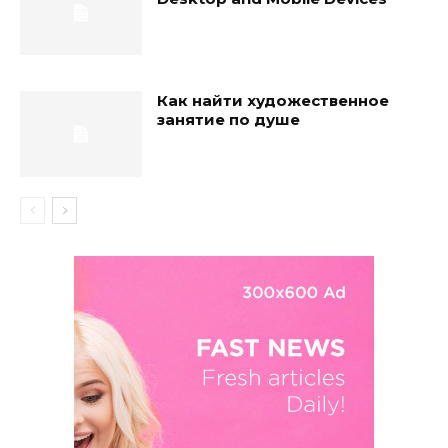
Как найти художественное
занятие по душе