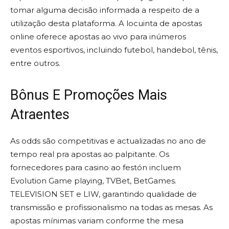
tomar alguma decisão informada a respeito de a
utilização desta plataforma. A locuinta de apostas
online oferece apostas ao vivo para inúmeros
eventos esportivos, incluindo futebol, handebol, tênis,
entre outros.
Bônus E Promoções Mais
Atraentes
As odds são competitivas e actualizadas no ano de
tempo real pra apostas ao palpitante. Os
fornecedores para casino ao festón incluem
Evolution Game playing, TVBet, BetGames.
TELEVISION SET e LIW, garantindo qualidade de
transmissão e profissionalismo na todas as mesas. As
apostas mínimas variam conforme the mesa