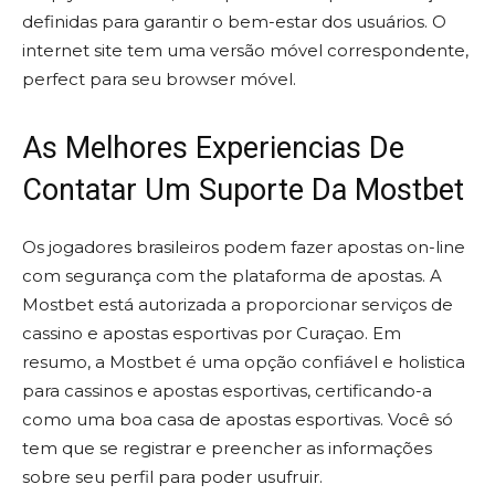
definidas para garantir o bem-estar dos usuários. O
internet site tem uma versão móvel correspondente,
perfect para seu browser móvel.
As Melhores Experiencias De
Contatar Um Suporte Da Mostbet
Os jogadores brasileiros podem fazer apostas on-line
com segurança com the plataforma de apostas. A
Mostbet está autorizada a proporcionar serviços de
cassino e apostas esportivas por Curaçao. Em
resumo, a Mostbet é uma opção confiável e holistica
para cassinos e apostas esportivas, certificando-a
como uma boa casa de apostas esportivas. Você só
tem que se registrar e preencher as informações
sobre seu perfil para poder usufruir.