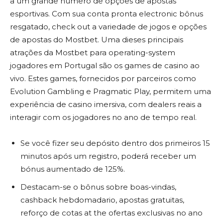
a um grande número de opções de apostas
esportivas. Com sua conta pronta electronic bônus
resgatado, check out a variedade de jogos e opções
de apostas do Mostbet. Uma dieses principais
atrações da Mostbet para operating-system
jogadores em Portugal são os games de casino ao
vivo. Estes games, fornecidos por parceiros como
Evolution Gambling e Pragmatic Play, permitem uma
experiência de casino imersiva, com dealers reais a
interagir com os jogadores no ano de tempo real.
Se você fizer seu depósito dentro dos primeiros 15
minutos após um registro, poderá receber um
bónus aumentado de 125%.
Destacam-se o bônus sobre boas-vindas,
cashback hebdomadario, apostas gratuitas,
reforço de cotas at the ofertas exclusivas no ano