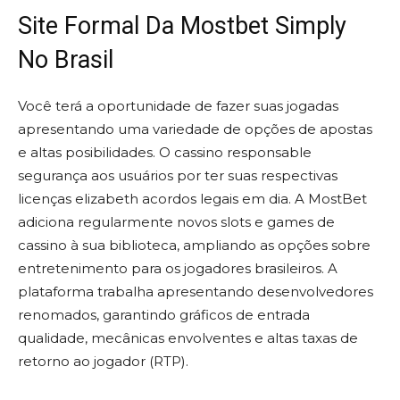
Site Formal Da Mostbet Simply
No Brasil
Você terá a oportunidade de fazer suas jogadas
apresentando uma variedade de opções de apostas
e altas posibilidades. O cassino responsable
segurança aos usuários por ter suas respectivas
licenças elizabeth acordos legais em dia. A MostBet
adiciona regularmente novos slots e games de
cassino à sua biblioteca, ampliando as opções sobre
entretenimento para os jogadores brasileiros. A
plataforma trabalha apresentando desenvolvedores
renomados, garantindo gráficos de entrada
qualidade, mecânicas envolventes e altas taxas de
retorno ao jogador (RTP).