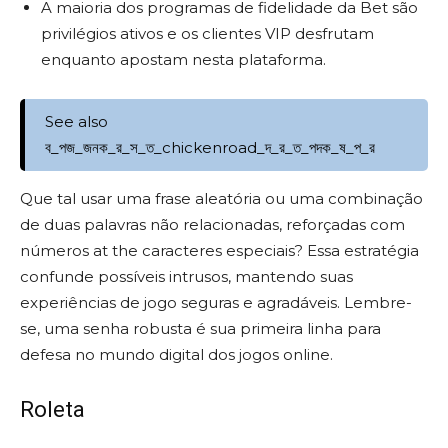
A maioria dos programas de fidelidade da Bet são
privilégios ativos e os clientes VIP desfrutam
enquanto apostam nesta plataforma.
See also
ব_পজ_জনক_র_স_ত_chickenroad_দ_র_ত_পদক_ষ_প_র
Que tal usar uma frase aleatória ou uma combinação
de duas palavras não relacionadas, reforçadas com
números at the caracteres especiais? Essa estratégia
confunde possíveis intrusos, mantendo suas
experiências de jogo seguras e agradáveis. Lembre-
se, uma senha robusta é sua primeira linha para
defesa no mundo digital dos jogos online.
Roleta