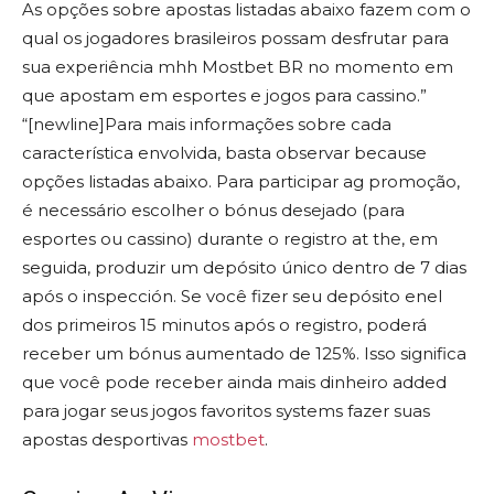
As opções sobre apostas listadas abaixo fazem com o
qual os jogadores brasileiros possam desfrutar para
sua experiência mhh Mostbet BR no momento em
que apostam em esportes e jogos para cassino.”
“[newline]Para mais informações sobre cada
característica envolvida, basta observar because
opções listadas abaixo. Para participar ag promoção,
é necessário escolher o bónus desejado (para
esportes ou cassino) durante o registro at the, em
seguida, produzir um depósito único dentro de 7 dias
após o inspección. Se você fizer seu depósito enel
dos primeiros 15 minutos após o registro, poderá
receber um bónus aumentado de 125%. Isso significa
que você pode receber ainda mais dinheiro added
para jogar seus jogos favoritos systems fazer suas
apostas desportivas
mostbet
.