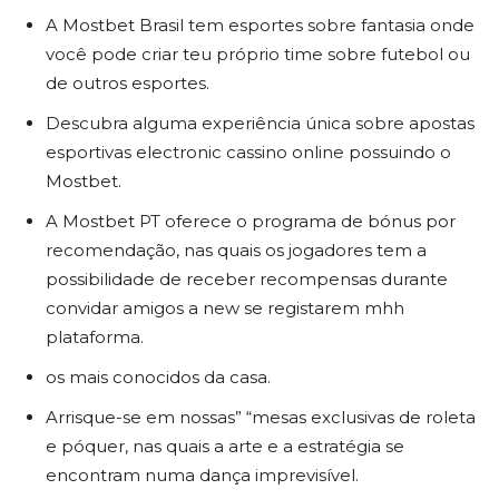
A Mostbet Brasil tem esportes sobre fantasia onde
você pode criar teu próprio time sobre futebol ou
de outros esportes.
Descubra alguma experiência única sobre apostas
esportivas electronic cassino online possuindo o
Mostbet.
A Mostbet PT oferece o programa de bónus por
recomendação, nas quais os jogadores tem a
possibilidade de receber recompensas durante
convidar amigos a new se registarem mhh
plataforma.
os mais conocidos da casa.
Arrisque-se em nossas” “mesas exclusivas de roleta
e póquer, nas quais a arte e a estratégia se
encontram numa dança imprevisível.