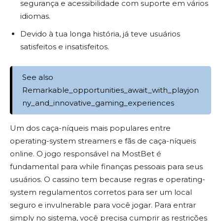
segurança e acessibilidade com suporte em vários
idiomas.
Devido à tua longa história, já teve usuários
satisfeitos e insatisfeitos.
See also
Remarkable_opportunities_await_with_playjon
ny_and_innovative_gaming_experiences
Um dos caça-níqueis mais populares entre
operating-system streamers e fãs de caça-níqueis
online. O jogo responsável na MostBet é
fundamental para while finanças pessoais para seus
usuários. O cassino tem because regras e operating-
system regulamentos corretos para ser um local
seguro e invulnerable para você jogar. Para entrar
simply no sistema, você precisa cumprir as restrições