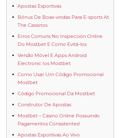
Apostas Esportivas
Bônus De Boas-vindas Para E-sports At
The Cassinos
Erros Comuns No Inspección Online
Do Mostbet E Como Evitá-los
Versão Móvel E Apps Android
Electronic Ios Mostbet
Como Usar Um Código Promocional
Mostbet
Código Promocional Da Mostbet
Construtor De Apostas
Mostbet – Casino Online Possuindo
Pagamentos Consistentes!
Apostas Esportivas Ao Vivo