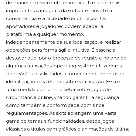
de manera conveniente e holistica. Uma das mais
importantes vantagens da software móvel é a
conveniência e a facilidade de utilização. Os
apostadores e jogadores podem aceder à
plataforma a qualquer momento,
independentemente da sua localização, e realizar
operações para forma ágil e intuitiva. É essencial
destacar que, por o processo de registo e no ano de
algumas transações, operating-system utilizadores
poderão” “ser solicitados a fornecer documentos de
identificação para efeitos sobre verificação. Essa é
uma medida comum no setor sobre jogos de
circunstancia online, visando garantir a segurança
como também a conformidade com since
regulamentações. As slots abrangem uma vasta
gama de temas e funcionalidades, desde jogos
clássicos a títulos com gráficos e animações de última