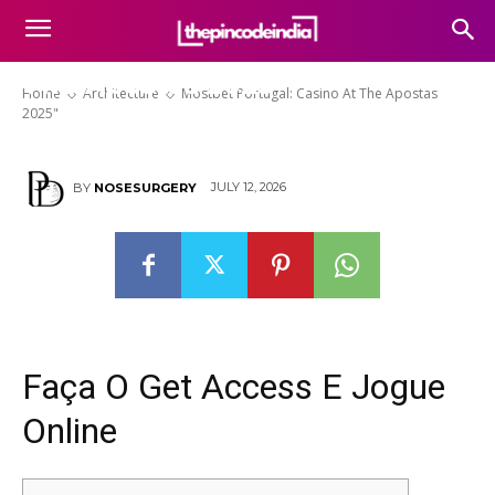
Mostbet Portugal: Casino At
The Apostas 2025″
Home
Architecture
Mostbet Portugal: Casino At The Apostas
2025"
JULY 12, 2026
BY
NOSESURGERY
Faça O Get Access E Jogue
Online