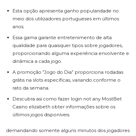
Esta opção apresenta ganho popularidade no
meio dos utilizadores portugueses em últimos
anos.
Essa gama garante entretenimento de alta
qualidade para quaisquer tipos sobre jogadores,
proporcionando alguma experiência envolvente e
dinâmica a cada jogo.
A promoção “Jogo do Dia” proporciona rodadas
grátis na slots específicas, variando conforme o
rato da semana.
Descubra asi como fazer login not any MostBet
Casino elizabeth obter informações sobre os
últimos jogos disponíveis.
demandando somente alguns minutos dos jogadores