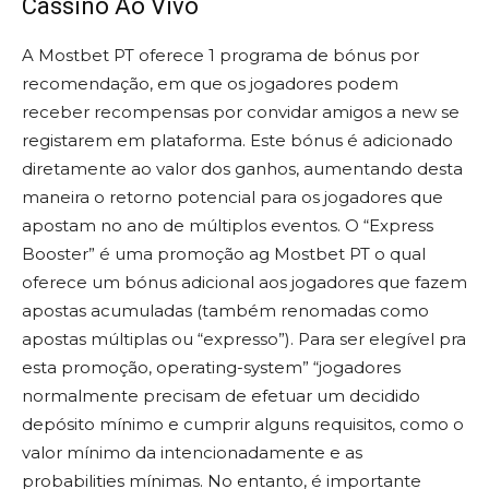
Cassino Ao Vivo
A Mostbet PT oferece 1 programa de bónus por
recomendação, em que os jogadores podem
receber recompensas por convidar amigos a new se
registarem em plataforma. Este bónus é adicionado
diretamente ao valor dos ganhos, aumentando desta
maneira o retorno potencial para os jogadores que
apostam no ano de múltiplos eventos. O “Express
Booster” é uma promoção ag Mostbet PT o qual
oferece um bónus adicional aos jogadores que fazem
apostas acumuladas (também renomadas como
apostas múltiplas ou “expresso”). Para ser elegível pra
esta promoção, operating-system” “jogadores
normalmente precisam de efetuar um decidido
depósito mínimo e cumprir alguns requisitos, como o
valor mínimo da intencionadamente e as
probabilities mínimas. No entanto, é importante