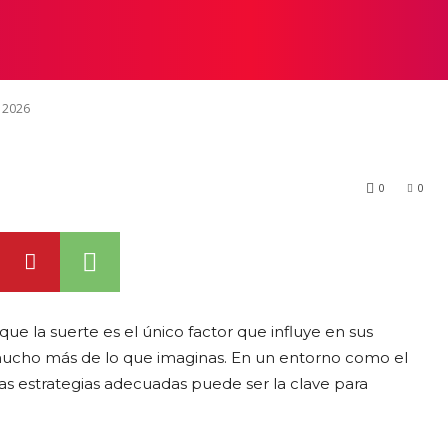
 el Mundo de l
T US
DISCLAIMER
TERMS & CONDITIONS
WRITE F
e en 2026
 2026
0
0
ue la suerte es el único factor que influye en sus
mucho más de lo que imaginas. En un entorno como el
las estrategias adecuadas puede ser la clave para