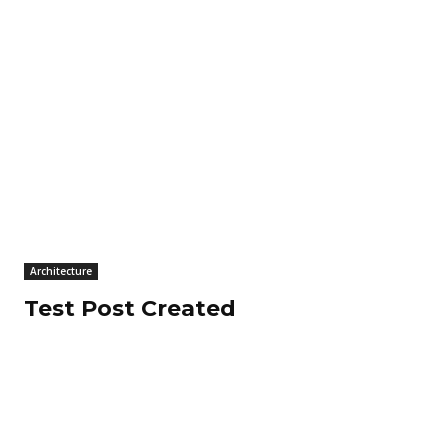
Architecture
Test Post Created