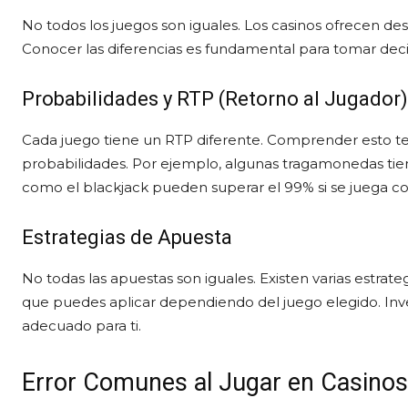
No todos los juegos son iguales. Los casinos ofrecen d
Conocer las diferencias es fundamental para tomar deci
Probabilidades y RTP (Retorno al Jugador)
Cada juego tiene un RTP diferente. Comprender esto te
probabilidades. Por ejemplo, algunas tragamonedas tie
como el blackjack pueden superar el 99% si se juega c
Estrategias de Apuesta
No todas las apuestas son iguales. Existen varias estrateg
que puedes aplicar dependiendo del juego elegido. Inv
adecuado para ti.
Error Comunes al Jugar en Casinos