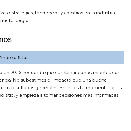
as estrategias, tendencias y cambios en la industria
te tu juego.
anos
ndroid & Ios
ne en 2026, recuerda que combinar conocimientos con
rencia. No subestimes el impacto que una buena
 tus resultados generales. Ahora es tu momento: aplica
o sitio, y empieza a tomar decisiones más informadas