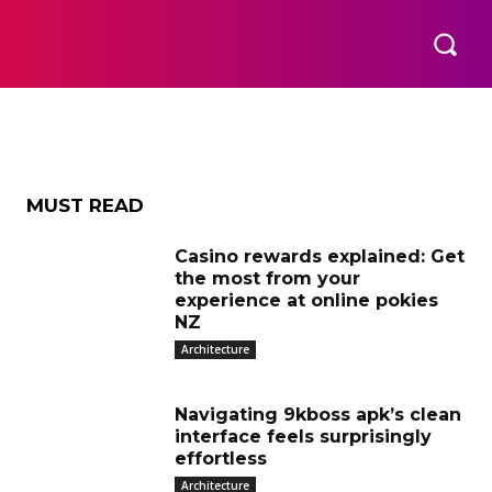
os
OR US
OUR GUIDELINES FOR GUEST POSTING
MORE
MUST READ
Casino rewards explained: Get
the most from your
experience at online pokies
NZ
Architecture
Navigating 9kboss apk’s clean
interface feels surprisingly
effortless
Architecture