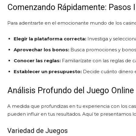
Comenzando Rápidamente: Pasos In
Para adentrarte en el emocionante mundo de los casinos
Elegir la plataforma correcta:
Investiga y seleccio
Aprovechar los bonos:
Busca promociones y bonos 
Conocer las reglas:
Familiarízate con las reglas de 
Establecer un presupuesto:
Decide cuánto dinero es
Análisis Profundo del Juego Online
A medida que profundizas en tu experiencia con los cas
pueden influir en tus resultados. Aquí te presentamos l
Variedad de Juegos