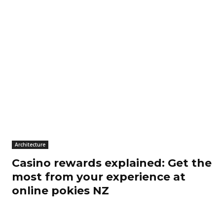
Architecture
Casino rewards explained: Get the
most from your experience at
online pokies NZ