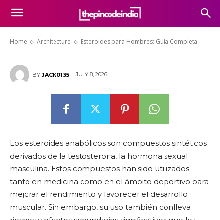
Esteroides para Hombres: Guía
Completa
Home
Architecture
Esteroides para Hombres: Guía Completa
JULY 8, 2026
BY
JACK0135
Los esteroides anabólicos son compuestos sintéticos
derivados de la testosterona, la hormona sexual
masculina. Estos compuestos han sido utilizados
tanto en medicina como en el ámbito deportivo para
mejorar el rendimiento y favorecer el desarrollo
muscular. Sin embargo, su uso también conlleva
riesgos y efectos secundarios significativos que los