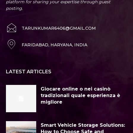
platform for sharing your expertise through guest
posting.
TARUNKUMAR6406@GMAIL.COM
FARIDABAD, HARYANA, INDIA
LATEST ARTICLES
Giocare online o nei casinò
tradizionali quale esperienza è
migliore
Smart Vehicle Storage Solutions:
How to Choose Safe and