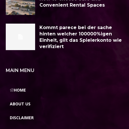
Convenient Rental Spaces
Kommt parece bei der sache
hinten welcher 100000%igen
Einheit, gilt das Spielerkonto wie
verifiziert
MAIN MENU
HOME
ABOUT US
DISCLAIMER