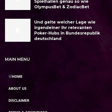
Spielhallen genau so wie
OlympusBet & ZodiacBet
Und gelte welcher Lage wie
irgendeiner ihr relevanten
Poker-Hubs in Bundesrepublik
deutschland
MAIN MENU
HOME
ABOUT US
DISCLAIMER