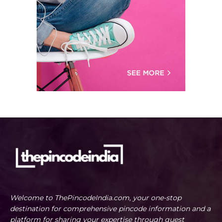
Welcome to ThePincodeIndia.com, your one-stop
destination for comprehensive pincode information and a
platform for sharing your expertise through guest