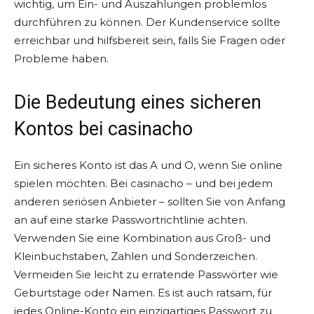
wichtig, um Ein- und Auszahlungen problemlos
durchführen zu können. Der Kundenservice sollte
erreichbar und hilfsbereit sein, falls Sie Fragen oder
Probleme haben.
Die Bedeutung eines sicheren
Kontos bei casinacho
Ein sicheres Konto ist das A und O, wenn Sie online
spielen möchten. Bei
casinacho
– und bei jedem
anderen seriösen Anbieter – sollten Sie von Anfang
an auf eine starke Passwortrichtlinie achten.
Verwenden Sie eine Kombination aus Groß- und
Kleinbuchstaben, Zahlen und Sonderzeichen.
Vermeiden Sie leicht zu erratende Passwörter wie
Geburtstage oder Namen. Es ist auch ratsam, für
jedes Online-Konto ein einzigartiges Passwort zu