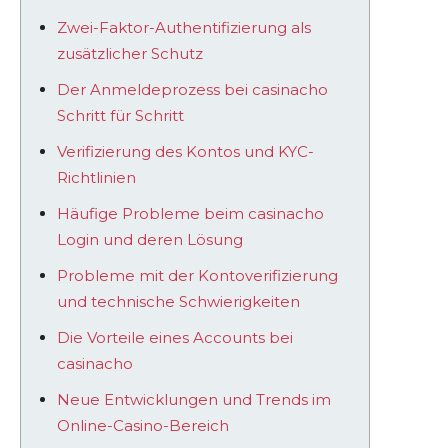
Zwei-Faktor-Authentifizierung als
zusätzlicher Schutz
Der Anmeldeprozess bei casinacho
Schritt für Schritt
Verifizierung des Kontos und KYC-
Richtlinien
Häufige Probleme beim casinacho
Login und deren Lösung
Probleme mit der Kontoverifizierung
und technische Schwierigkeiten
Die Vorteile eines Accounts bei
casinacho
Neue Entwicklungen und Trends im
Online-Casino-Bereich