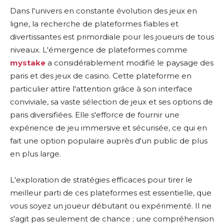
Dans l'univers en constante évolution des jeux en
ligne, la recherche de plateformes fiables et
divertissantes est primordiale pour les joueurs de tous
niveaux. L'émergence de plateformes comme
mystake
a considérablement modifié le paysage des
paris et des jeux de casino. Cette plateforme en
particulier attire l'attention grâce à son interface
conviviale, sa vaste sélection de jeux et ses options de
paris diversifiées. Elle s'efforce de fournir une
expérience de jeu immersive et sécurisée, ce qui en
fait une option populaire auprès d'un public de plus
en plus large.
L'exploration de stratégies efficaces pour tirer le
meilleur parti de ces plateformes est essentielle, que
vous soyez un joueur débutant ou expérimenté. Il ne
s'agit pas seulement de chance ; une compréhension