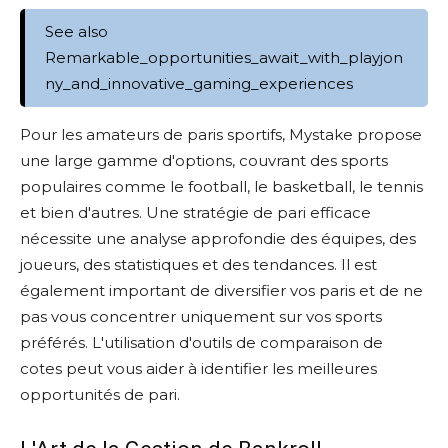
See also
Remarkable_opportunities_await_with_playjon
ny_and_innovative_gaming_experiences
Pour les amateurs de paris sportifs, Mystake propose
une large gamme d'options, couvrant des sports
populaires comme le football, le basketball, le tennis
et bien d'autres. Une stratégie de pari efficace
nécessite une analyse approfondie des équipes, des
joueurs, des statistiques et des tendances. Il est
également important de diversifier vos paris et de ne
pas vous concentrer uniquement sur vos sports
préférés. L'utilisation d'outils de comparaison de
cotes peut vous aider à identifier les meilleures
opportunités de pari.