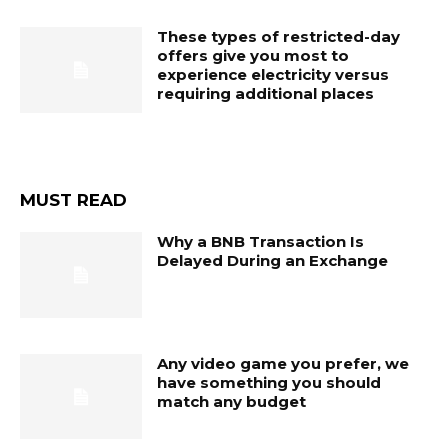
These types of restricted-day
offers give you most to
experience electricity versus
requiring additional places
MUST READ
Why a BNB Transaction Is
Delayed During an Exchange
Any video game you prefer, we
have something you should
match any budget