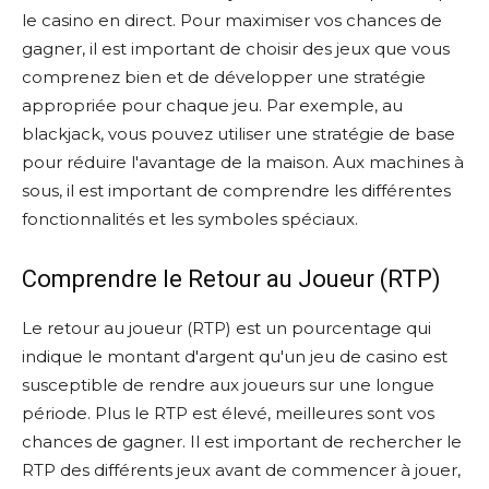
le casino en direct. Pour maximiser vos chances de
gagner, il est important de choisir des jeux que vous
comprenez bien et de développer une stratégie
appropriée pour chaque jeu. Par exemple, au
blackjack, vous pouvez utiliser une stratégie de base
pour réduire l'avantage de la maison. Aux machines à
sous, il est important de comprendre les différentes
fonctionnalités et les symboles spéciaux.
Comprendre le Retour au Joueur (RTP)
Le retour au joueur (RTP) est un pourcentage qui
indique le montant d'argent qu'un jeu de casino est
susceptible de rendre aux joueurs sur une longue
période. Plus le RTP est élevé, meilleures sont vos
chances de gagner. Il est important de rechercher le
RTP des différents jeux avant de commencer à jouer,