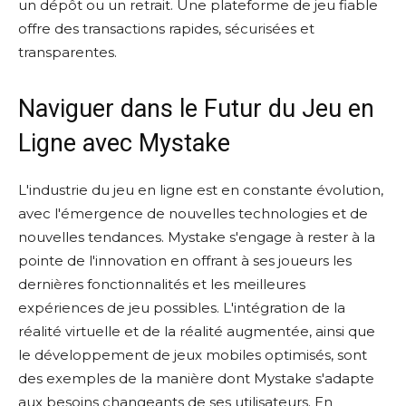
un dépôt ou un retrait. Une plateforme de jeu fiable
offre des transactions rapides, sécurisées et
transparentes.
Naviguer dans le Futur du Jeu en
Ligne avec Mystake
L'industrie du jeu en ligne est en constante évolution,
avec l'émergence de nouvelles technologies et de
nouvelles tendances. Mystake s'engage à rester à la
pointe de l'innovation en offrant à ses joueurs les
dernières fonctionnalités et les meilleures
expériences de jeu possibles. L'intégration de la
réalité virtuelle et de la réalité augmentée, ainsi que
le développement de jeux mobiles optimisés, sont
des exemples de la manière dont Mystake s'adapte
aux besoins changeants de ses utilisateurs. En