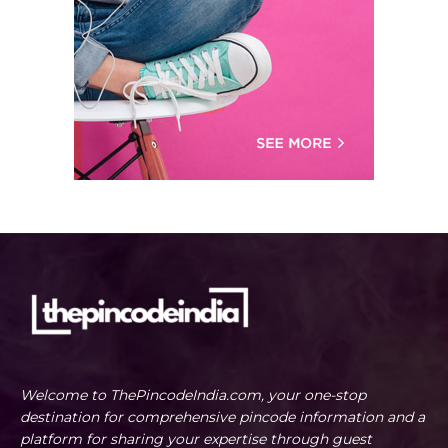
Welcome to ThePincodeIndia.com, your one-stop
destination for comprehensive pincode information and a
platform for sharing your expertise through guest