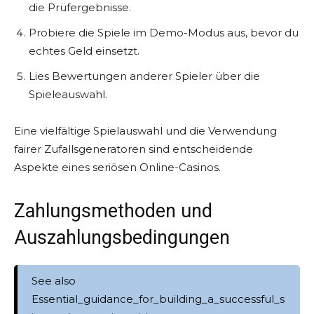
die Prüfergebnisse.
Probiere die Spiele im Demo-Modus aus, bevor du
echtes Geld einsetzt.
Lies Bewertungen anderer Spieler über die
Spieleauswahl.
Eine vielfältige Spielauswahl und die Verwendung
fairer Zufallsgeneratoren sind entscheidende
Aspekte eines seriösen Online-Casinos.
Zahlungsmethoden und
Auszahlungsbedingungen
See also
Essential_guidance_for_building_a_successful_s