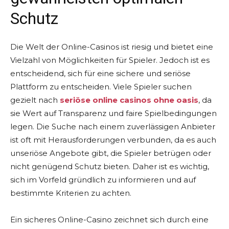
Schutz
Die Welt der Online-Casinos ist riesig und bietet eine
Vielzahl von Möglichkeiten für Spieler. Jedoch ist es
entscheidend, sich für eine sichere und seriöse
Plattform zu entscheiden. Viele Spieler suchen
gezielt nach
seriöse online casinos ohne oasis
, da
sie Wert auf Transparenz und faire Spielbedingungen
legen. Die Suche nach einem zuverlässigen Anbieter
ist oft mit Herausforderungen verbunden, da es auch
unseriöse Angebote gibt, die Spieler betrügen oder
nicht genügend Schutz bieten. Daher ist es wichtig,
sich im Vorfeld gründlich zu informieren und auf
bestimmte Kriterien zu achten.
Ein sicheres Online-Casino zeichnet sich durch eine