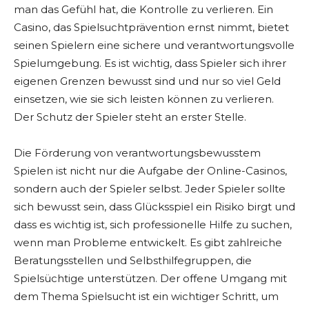
man das Gefühl hat, die Kontrolle zu verlieren. Ein
Casino, das Spielsuchtprävention ernst nimmt, bietet
seinen Spielern eine sichere und verantwortungsvolle
Spielumgebung. Es ist wichtig, dass Spieler sich ihrer
eigenen Grenzen bewusst sind und nur so viel Geld
einsetzen, wie sie sich leisten können zu verlieren.
Der Schutz der Spieler steht an erster Stelle.
Die Förderung von verantwortungsbewusstem
Spielen ist nicht nur die Aufgabe der Online-Casinos,
sondern auch der Spieler selbst. Jeder Spieler sollte
sich bewusst sein, dass Glücksspiel ein Risiko birgt und
dass es wichtig ist, sich professionelle Hilfe zu suchen,
wenn man Probleme entwickelt. Es gibt zahlreiche
Beratungsstellen und Selbsthilfegruppen, die
Spielsüchtige unterstützen. Der offene Umgang mit
dem Thema Spielsucht ist ein wichtiger Schritt, um