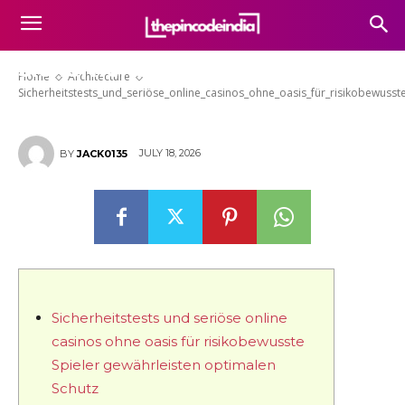
Sicherheitstests_und_seriöse_on
Home
Architecture
Sicherheitstests_und_seriöse_online_casinos_ohne_oasis_für_risikobewusst
JULY 18, 2026
BY
JACK0135
Sicherheitstests und seriöse online
casinos ohne oasis für risikobewusste
Spieler gewährleisten optimalen
Schutz