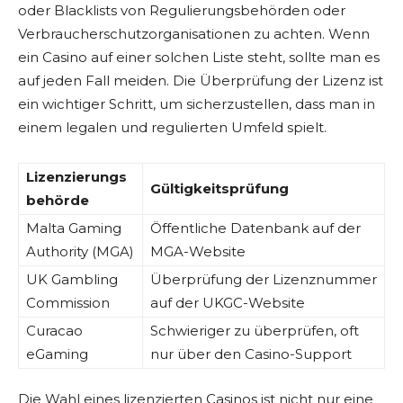
oder Blacklists von Regulierungsbehörden oder
Verbraucherschutzorganisationen zu achten. Wenn
ein Casino auf einer solchen Liste steht, sollte man es
auf jeden Fall meiden. Die Überprüfung der Lizenz ist
ein wichtiger Schritt, um sicherzustellen, dass man in
einem legalen und regulierten Umfeld spielt.
Lizenzierungs
Gültigkeitsprüfung
behörde
Malta Gaming
Öffentliche Datenbank auf der
Authority (MGA)
MGA-Website
UK Gambling
Überprüfung der Lizenznummer
Commission
auf der UKGC-Website
Curacao
Schwieriger zu überprüfen, oft
eGaming
nur über den Casino-Support
Die Wahl eines lizenzierten Casinos ist nicht nur eine