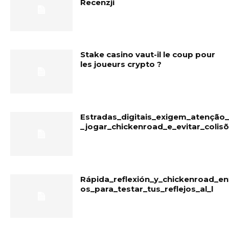
Recenzji
Stake casino vaut-il le coup pour
les joueurs crypto ?
Estradas_digitais_exigem_atençã
_jogar_chickenroad_e_evitar_colis
Rápida_reflexión_y_chickenroad_en
os_para_testar_tus_reflejos_al_l