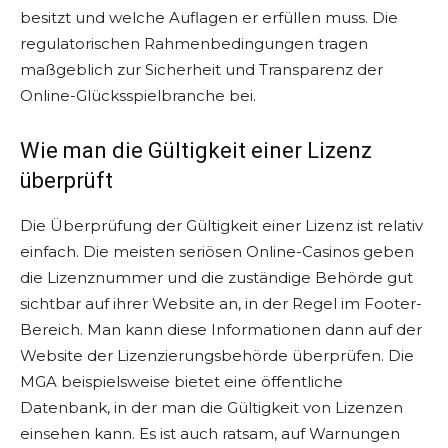
besitzt und welche Auflagen er erfüllen muss. Die
regulatorischen Rahmenbedingungen tragen
maßgeblich zur Sicherheit und Transparenz der
Online-Glücksspielbranche bei.
Wie man die Gültigkeit einer Lizenz
überprüft
Die Überprüfung der Gültigkeit einer Lizenz ist relativ
einfach. Die meisten seriösen Online-Casinos geben
die Lizenznummer und die zuständige Behörde gut
sichtbar auf ihrer Website an, in der Regel im Footer-
Bereich. Man kann diese Informationen dann auf der
Website der Lizenzierungsbehörde überprüfen. Die
MGA beispielsweise bietet eine öffentliche
Datenbank, in der man die Gültigkeit von Lizenzen
einsehen kann. Es ist auch ratsam, auf Warnungen