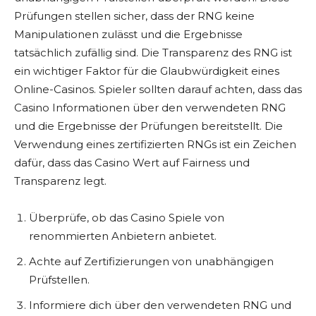
Prüfungen stellen sicher, dass der RNG keine
Manipulationen zulässt und die Ergebnisse
tatsächlich zufällig sind. Die Transparenz des RNG ist
ein wichtiger Faktor für die Glaubwürdigkeit eines
Online-Casinos. Spieler sollten darauf achten, dass das
Casino Informationen über den verwendeten RNG
und die Ergebnisse der Prüfungen bereitstellt. Die
Verwendung eines zertifizierten RNGs ist ein Zeichen
dafür, dass das Casino Wert auf Fairness und
Transparenz legt.
Überprüfe, ob das Casino Spiele von
renommierten Anbietern anbietet.
Achte auf Zertifizierungen von unabhängigen
Prüfstellen.
Informiere dich über den verwendeten RNG und