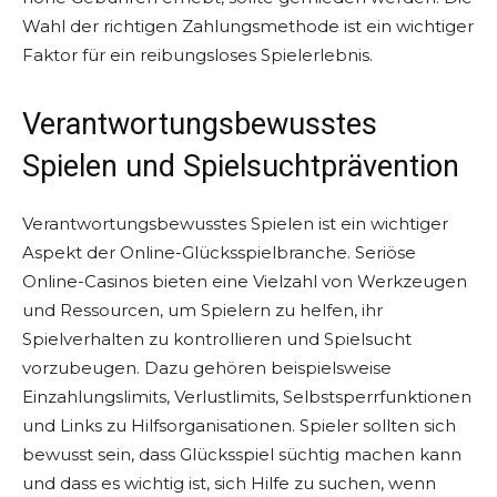
Wahl der richtigen Zahlungsmethode ist ein wichtiger
Faktor für ein reibungsloses Spielerlebnis.
Verantwortungsbewusstes
Spielen und Spielsuchtprävention
Verantwortungsbewusstes Spielen ist ein wichtiger
Aspekt der Online-Glücksspielbranche. Seriöse
Online-Casinos bieten eine Vielzahl von Werkzeugen
und Ressourcen, um Spielern zu helfen, ihr
Spielverhalten zu kontrollieren und Spielsucht
vorzubeugen. Dazu gehören beispielsweise
Einzahlungslimits, Verlustlimits, Selbstsperrfunktionen
und Links zu Hilfsorganisationen. Spieler sollten sich
bewusst sein, dass Glücksspiel süchtig machen kann
und dass es wichtig ist, sich Hilfe zu suchen, wenn