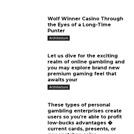
Wolf Winner Casino Through
the Eyes of a Long-Time
Punter
Architecture
Let us dive for the exciting
realm of online gambling and
you may explore brand new
premium gaming feel that
awaits your
Architecture
These types of personal
gambling enterprises create
users so you’re able to profit
low-bucks advantages �
current cards, presents, or