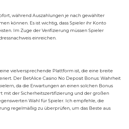
 sofort, während Auszahlungen je nach gewählter
 können. Es ist wichtig, dass Spieler ihr Konto
isten. Im Zuge der Verifizierung müssen Spieler
ressnachweis einreichen.
eine vielversprechende Plattform ist, die eine breite
eriert. Der BetAlice Casino No Deposit Bonus: Wahrheit
pielern, da die Erwartungen an einen solchen Bonus
t mit der Sicherheitszertifizierung und der großen
genswerten Wahl für Spieler. Ich empfehle, die
erung regelmäßig zu überprüfen, um das Beste aus