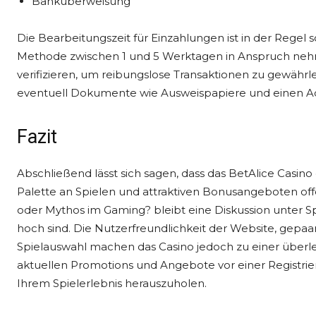
Banküberweisung
Die Bearbeitungszeit für Einzahlungen ist in der Regel
Methode zwischen 1 und 5 Werktagen in Anspruch nehmen
verifizieren, um reibungslose Transaktionen zu gewährle
eventuell Dokumente wie Ausweispapiere und einen Ad
Fazit
Abschließend lässt sich sagen, dass das BetAlice Casino 
Palette an Spielen und attraktiven Bonusangeboten off
oder Mythos im Gaming? bleibt eine Diskussion unter S
hoch sind. Die Nutzerfreundlichkeit der Website, gepaar
Spielauswahl machen das Casino jedoch zu einer überle
aktuellen Promotions und Angebote vor einer Registri
Ihrem Spielerlebnis herauszuholen.