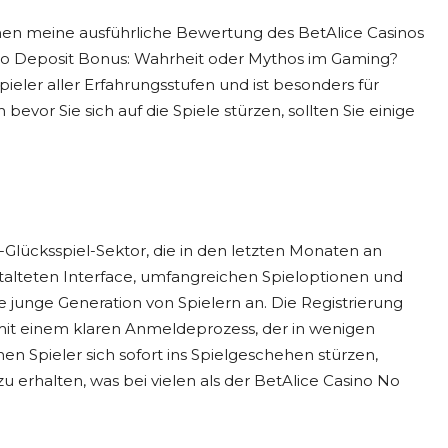
nen meine ausführliche Bewertung des BetAlice Casinos
o No Deposit Bonus: Wahrheit oder Mythos im Gaming?
pieler aller Erfahrungsstufen und ist besonders für
or Sie sich auf die Spiele stürzen, sollten Sie einige
-Glücksspiel-Sektor, die in den letzten Monaten an
alteten Interface, umfangreichen Spieloptionen und
 junge Generation von Spielern an. Die Registrierung
 mit einem klaren Anmeldeprozess, der in wenigen
en Spieler sich sofort ins Spielgeschehen stürzen,
u erhalten, was bei vielen als der BetAlice Casino No