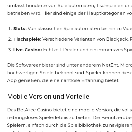
umfasst hunderte von Spielautomaten, Tischspielen un
betrieben wird. Hier sind einige der Hauptkategorien von
Slots:
Von klassischen Spielautomaten bis hin zu Vide
Tischspiele:
Verschiedene Varianten von Blackjack, 
Live-Casino:
Echtzeit-Dealer und ein immersives Spie
Die Softwareanbieter sind unter anderem NetEnt, Micro
hochwertigen Spiele bekannt sind. Spieler können diese
App genießen, die eine nahtlose Erfahrung bietet.
Mobile Version und Vorteile
Das BetAlice Casino bietet eine mobile Version, die voll
reibungsloses Spielerlebnis zu bieten. Die Benutzerobe
Spielern, einfach durch die Spielbibliothek zu navigier