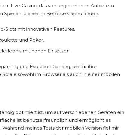
d ein Live-Casino, das von angesehenen Anbietern
 Spielen, die Sie im BetAlice Casino finden:
o-Slots mit innovativen Features.
Roulette und Poker.
lerlebnis mit hohen Einsätzen.
gaming und Evolution Gaming, die für ihre
 Spiele sowohl im Browser als auch in einer mobilen
ständig optimiert ist, um auf verschiedenen Geräten ein
rfläche ist benutzerfreundlich und ermöglicht es
en. Während meines Tests der mobilen Version fiel mir