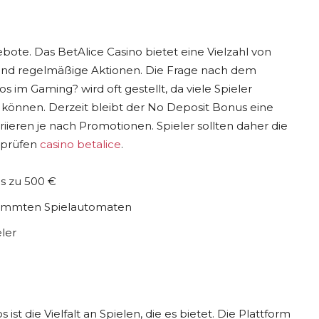
ebote. Das BetAlice Casino bietet eine Vielzahl von
 und regelmäßige Aktionen. Die Frage nach dem
im Gaming? wird oft gestellt, da viele Spieler
n können. Derzeit bleibt der No Deposit Bonus eine
riieren je nach Promotionen. Spieler sollten daher die
rprüfen
casino betalice
.
s zu 500 €
estimmten Spielautomaten
ler
st die Vielfalt an Spielen, die es bietet. Die Plattform