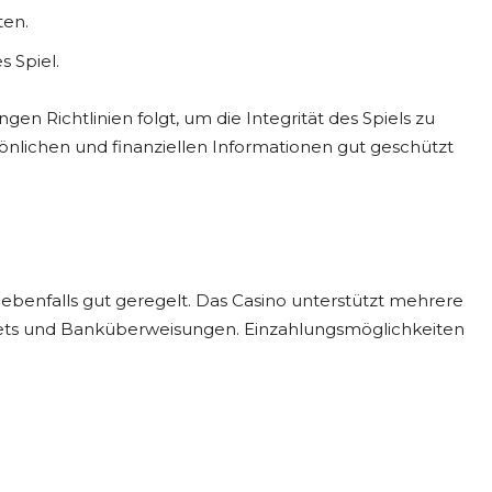
ten.
 Spiel.
gen Richtlinien folgt, um die Integrität des Spiels zu
sönlichen und finanziellen Informationen gut geschützt
ebenfalls gut geregelt. Das Casino unterstützt mehrere
lets und Banküberweisungen. Einzahlungsmöglichkeiten