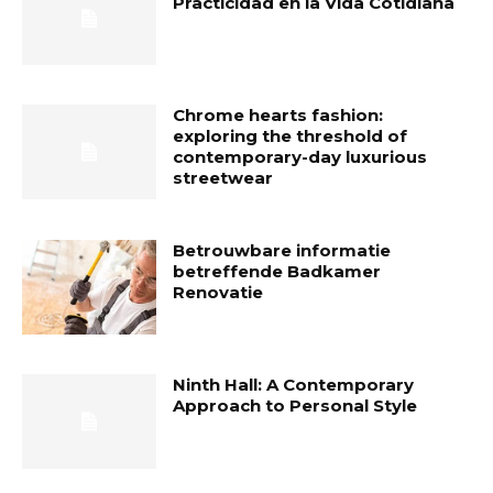
Practicidad en la Vida Cotidiana
Chrome hearts fashion:
exploring the threshold of
contemporary-day luxurious
streetwear
Betrouwbare informatie
betreffende Badkamer
Renovatie
Ninth Hall: A Contemporary
Approach to Personal Style