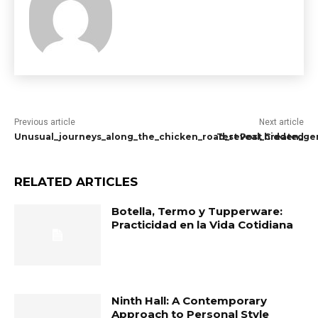
Previous article
Next article
Unusual_journeys_along_the_chicken_road_reveal_hidden_gem
Test Post Created
RELATED ARTICLES
Botella, Termo y Tupperware:
Practicidad en la Vida Cotidiana
Ninth Hall: A Contemporary
Approach to Personal Style