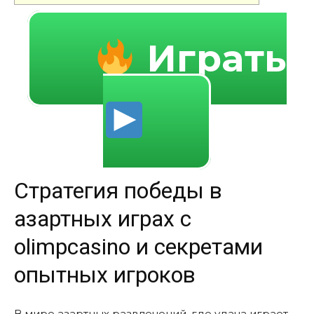
Играть
Стратегия победы в
азартных играх с
olimpcasino и секретами
опытных игроков
В мире азартных развлечений, где удача играет