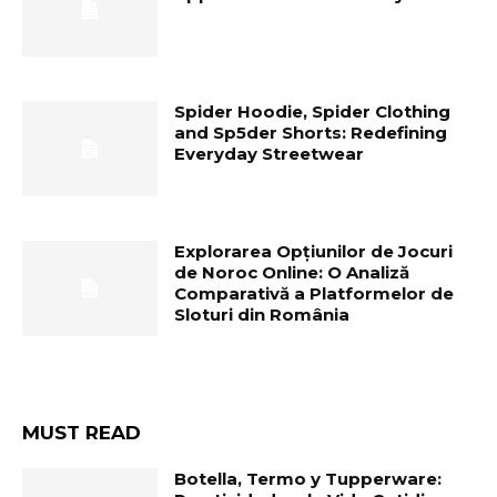
Spider Hoodie, Spider Clothing
and Sp5der Shorts: Redefining
Everyday Streetwear
Explorarea Opțiunilor de Jocuri
de Noroc Online: O Analiză
Comparativă a Platformelor de
Sloturi din România
MUST READ
Botella, Termo y Tupperware: