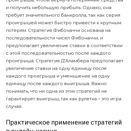
и получить небольшую прибыль. Однако, она
требует значительного банкролла, так как серия
проигрышей может быстро привести к крупным
потерям. Стратегия Фибоначчи основана на
последовательности чисел Фибоначчи, и
предполагает увеличение ставки в соответствии
с этой последовательностью после каждого
проигрыша. Стратегия Д'Аламбера предполагает
увеличение ставки на одну единицу после
каждого проигрыша и уменьшение на одну
единицу после каждого выигрыша. Важно
понимать, что ни одна из этих стратегий не
гарантирует выигрыш, так как рулетка – это игра
случая.
Практическое применение стратегий