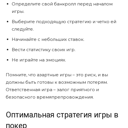
Определите свой банкролл перед началом
игры.
Выберите подходящую стратегию и четко ей
следуйте.
Начинайте с небольших ставок.
Вести статистику своих игр.
Не играйте на эмоциях.
Помните, что азартные игры – это риск, и вы
должны быть готовы к возможным потерям.
Ответственная игра – залог приятного и
безопасного времяпрепровождения.
Оптимальная стратегия игры в
покер