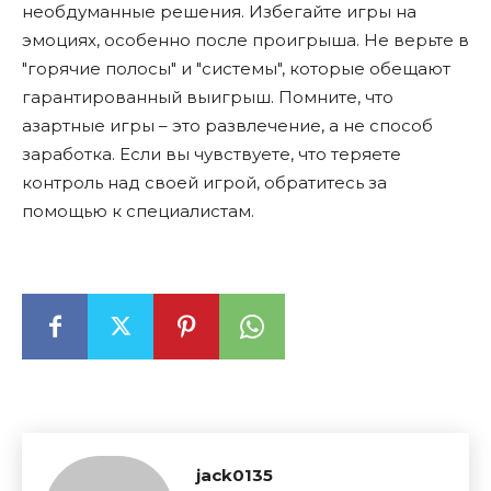
необдуманные решения. Избегайте игры на
эмоциях, особенно после проигрыша. Не верьте в
"горячие полосы" и "системы", которые обещают
гарантированный выигрыш. Помните, что
азартные игры – это развлечение, а не способ
заработка. Если вы чувствуете, что теряете
контроль над своей игрой, обратитесь за
помощью к специалистам.
jack0135