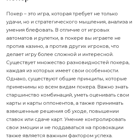
Покер – это игра, которая требует не только
удачи, но и стратегического мышления, анализа и
умения блефовать. В отличие от игровых
автоматов и рулетки, в покере вы играете не
против казино, а против других игроков, что
делает игру более сложной и интересной.
Существует множество разновидностей покера,
каждая из которых имеет свои особенности.
Однако, существуют общие принципы, которые
применимы ко всем видам покера. Важно знать
старшинство комбинаций, уметь оценивать свои
карты и карты оппонентов, а также принимать
взвешенные решения об уходе, повышении
ставок или сдаче карт. Умение контролировать
свои эмоции и не поддаваться на провокации
также является важным фактором успеха.