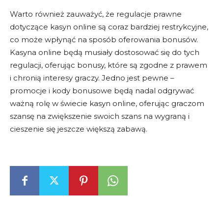
Warto również zauważyć, że regulacje prawne
dotyczące kasyn online są coraz bardziej restrykcyjne,
co może wpłynąć na sposób oferowania bonusów.
Kasyna online będą musiały dostosować się do tych
regulacji, oferując bonusy, które są zgodne z prawem
i chronią interesy graczy. Jedno jest pewne –
promocje i kody bonusowe będą nadal odgrywać
ważną rolę w świecie kasyn online, oferując graczom
szansę na zwiększenie swoich szans na wygraną i
cieszenie się jeszcze większą zabawą.