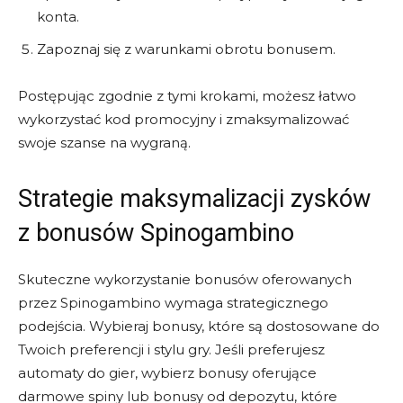
konta.
Zapoznaj się z warunkami obrotu bonusem.
Postępując zgodnie z tymi krokami, możesz łatwo
wykorzystać kod promocyjny i zmaksymalizować
swoje szanse na wygraną.
Strategie maksymalizacji zysków
z bonusów Spinogambino
Skuteczne wykorzystanie bonusów oferowanych
przez Spinogambino wymaga strategicznego
podejścia. Wybieraj bonusy, które są dostosowane do
Twoich preferencji i stylu gry. Jeśli preferujesz
automaty do gier, wybierz bonusy oferujące
darmowe spiny lub bonusy od depozytu, które