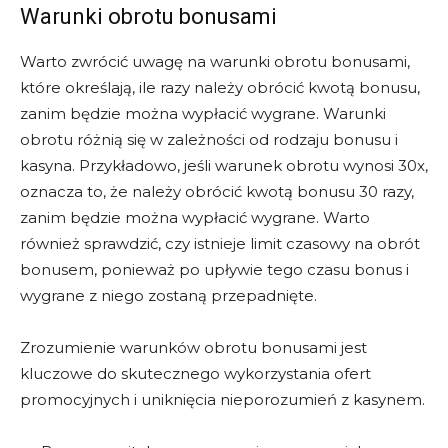
Warunki obrotu bonusami
Warto zwrócić uwagę na warunki obrotu bonusami,
które określają, ile razy należy obrócić kwotą bonusu,
zanim będzie można wypłacić wygrane. Warunki
obrotu różnią się w zależności od rodzaju bonusu i
kasyna. Przykładowo, jeśli warunek obrotu wynosi 30x,
oznacza to, że należy obrócić kwotą bonusu 30 razy,
zanim będzie można wypłacić wygrane. Warto
również sprawdzić, czy istnieje limit czasowy na obrót
bonusem, ponieważ po upływie tego czasu bonus i
wygrane z niego zostaną przepadnięte.
Zrozumienie warunków obrotu bonusami jest
kluczowe do skutecznego wykorzystania ofert
promocyjnych i uniknięcia nieporozumień z kasynem.