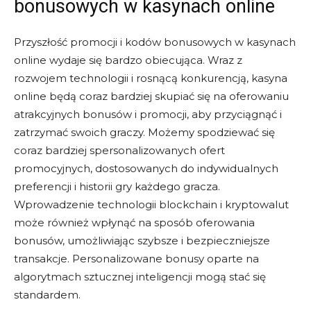
bonusowych w kasynach online
Przyszłość promocji i kodów bonusowych w kasynach
online wydaje się bardzo obiecująca. Wraz z
rozwojem technologii i rosnącą konkurencją, kasyna
online będą coraz bardziej skupiać się na oferowaniu
atrakcyjnych bonusów i promocji, aby przyciągnąć i
zatrzymać swoich graczy. Możemy spodziewać się
coraz bardziej spersonalizowanych ofert
promocyjnych, dostosowanych do indywidualnych
preferencji i historii gry każdego gracza.
Wprowadzenie technologii blockchain i kryptowalut
może również wpłynąć na sposób oferowania
bonusów, umożliwiając szybsze i bezpieczniejsze
transakcje. Personalizowane bonusy oparte na
algorytmach sztucznej inteligencji mogą stać się
standardem.