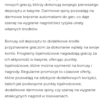
nowych graczy, którzy dokonują swojego pierwszego
depozytu w kasynie. Darmowe spiny pozwalają na
darmowe kręcenie automatami do gier, co daje
szansę na wygranie nagród bez ryzyka utraty
własnych środków.
Bonusy od depozytu to dodatkowe środki
przyznawane graczom za dokonanie wpłaty na swoje
konto. Programy lojalnościowe nagradzają graczy za
ich aktywność w kasynie, oferując punkty
lojalnościowe, które można wymienić na bonusy i
nagrody. Regularne promocje to czasowe oferty,
które pozwalają na zdobycie dodatkowych korzyści,
takich jak podwojone punkty lojalnościowe,
dodatkowe darmowe spiny, czy szansę na wygranie
atrakcyjnych nagród w losowaniach.