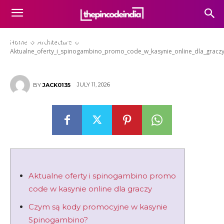
Aktualne_oferty_i_spinogambino
Home
Architecture
Aktualne_oferty_i_spinogambino_promo_code_w_kasynie_online_dla_gracz
JULY 11, 2026
BY
JACK0135
Aktualne oferty i spinogambino promo
code w kasynie online dla graczy
Czym są kody promocyjne w kasynie
Spinogambino?