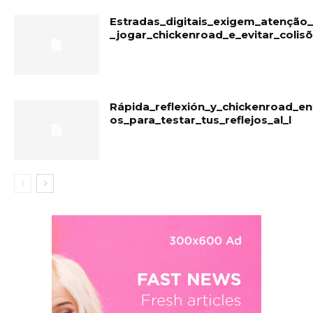
Estradas_digitais_exigem_atençã
_jogar_chickenroad_e_evitar_colis
Rápida_reflexión_y_chickenroad_en
os_para_testar_tus_reflejos_al_l