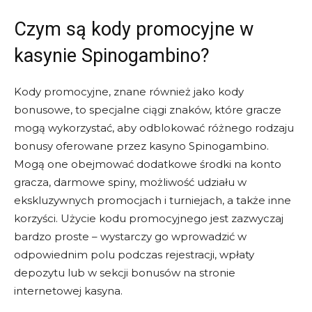
Czym są kody promocyjne w
kasynie Spinogambino?
Kody promocyjne, znane również jako kody
bonusowe, to specjalne ciągi znaków, które gracze
mogą wykorzystać, aby odblokować różnego rodzaju
bonusy oferowane przez kasyno Spinogambino.
Mogą one obejmować dodatkowe środki na konto
gracza, darmowe spiny, możliwość udziału w
ekskluzywnych promocjach i turniejach, a także inne
korzyści. Użycie kodu promocyjnego jest zazwyczaj
bardzo proste – wystarczy go wprowadzić w
odpowiednim polu podczas rejestracji, wpłaty
depozytu lub w sekcji bonusów na stronie
internetowej kasyna.