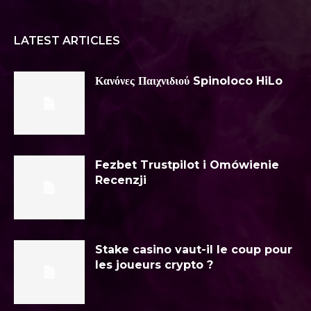
LATEST ARTICLES
Κανόνες Παιχνιδιού Spinoloco HiLo
Fezbet Trustpilot i Omówienie
Recenzji
Stake casino vaut-il le coup pour
les joueurs crypto ?