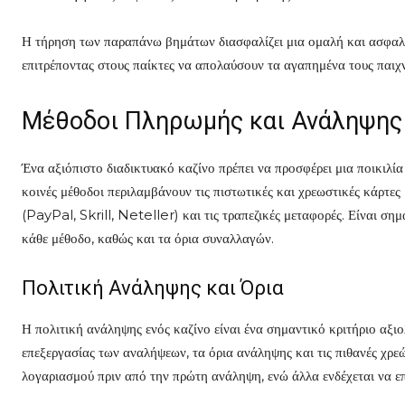
Η τήρηση των παραπάνω βημάτων διασφαλίζει μια ομαλή και ασφαλ
επιτρέποντας στους παίκτες να απολαύσουν τα αγαπημένα τους παιχνί
Μέθοδοι Πληρωμής και Ανάληψης
Ένα αξιόπιστο διαδικτυακό καζίνο πρέπει να προσφέρει μια ποικιλ
κοινές μέθοδοι περιλαμβάνουν τις πιστωτικές και χρεωστικές κάρτ
(PayPal, Skrill, Neteller) και τις τραπεζικές μεταφορές. Είναι σημ
κάθε μέθοδο, καθώς και τα όρια συναλλαγών.
Πολιτική Ανάληψης και Όρια
Η πολιτική ανάληψης ενός καζίνο είναι ένα σημαντικό κριτήριο αξιολ
επεξεργασίας των αναλήψεων, τα όρια ανάληψης και τις πιθανές χρε
λογαριασμού πριν από την πρώτη ανάληψη, ενώ άλλα ενδέχεται να επι