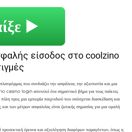
ίξε ▶️
φαλής είσοδος στο coolzino
τιγμές
πλατφόρμας που συνδυάζει την ασφάλεια, την αξιοπιστία και μια
ino casino login αποτελεί ένα σημαντικό βήμα για τους παίκτες
πύλη προς μια εμπειρία παιχνιδιού που υπόσχεται διασκέδαση και
και των μέτρων ασφαλείας είναι ζωτικής σημασίας για μια ομαλή
τεί προσεκτική έρευνα και αξιολόγηση διαφόρων παραγόντων, όπως η