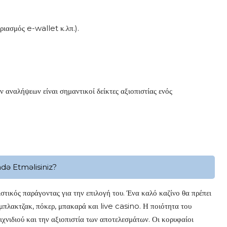
ριασμός e-wallet κ.λπ.).
 αναλήψεων είναι σημαντικοί δείκτες αξιοπιστίας ενός
də Etməlisiniz?
στικός παράγοντας για την επιλογή του. Ένα καλό καζίνο θα πρέπει
 μπλακτζακ, πόκερ, μπακαρά και live casino. Η ποιότητα του
αιχνιδιού και την αξιοπιστία των αποτελεσμάτων. Οι κορυφαίοι