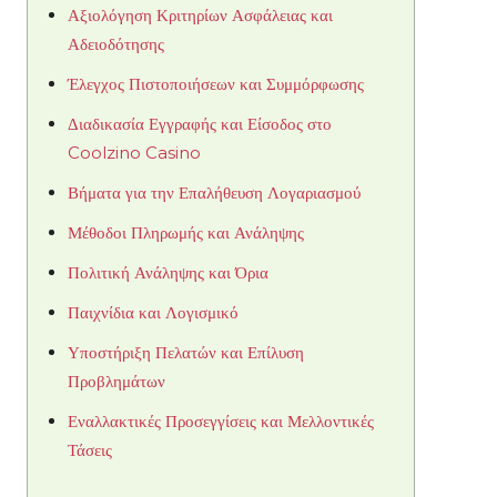
Αξιολόγηση Κριτηρίων Ασφάλειας και
Αδειοδότησης
Έλεγχος Πιστοποιήσεων και Συμμόρφωσης
Διαδικασία Εγγραφής και Είσοδος στο
Coolzino Casino
Βήματα για την Επαλήθευση Λογαριασμού
Μέθοδοι Πληρωμής και Ανάληψης
Πολιτική Ανάληψης και Όρια
Παιχνίδια και Λογισμικό
Υποστήριξη Πελατών και Επίλυση
Προβλημάτων
Εναλλακτικές Προσεγγίσεις και Μελλοντικές
Τάσεις