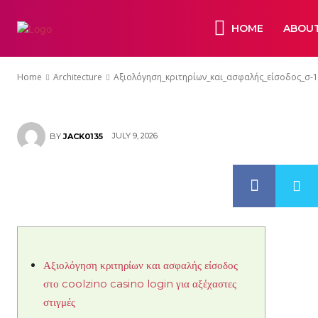
ARCHITECTURE
HOME
ABOUT
Αξιολόγηση_κρι
Home
Architecture
Αξιολόγηση_κριτηρίων_και_ασφαλής_είσοδος_σ-
JULY 9, 2026
BY
JACK0135
Αξιολόγηση κριτηρίων και ασφαλής είσοδος
στο coolzino casino login για αξέχαστες
στιγμές