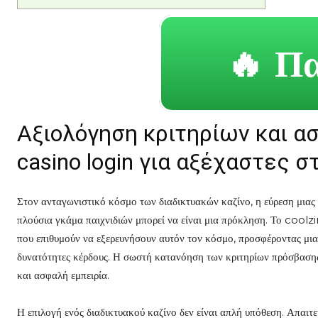
🔥 Πα
Αξιολόγηση κριτηρίων και ασ
casino login για αξέχαστες σ
Στον ανταγωνιστικό κόσμο των διαδικτυακών καζίνο, η εύρεση μιας 
πλούσια γκάμα παιχνιδιών μπορεί να είναι μια πρόκληση. Το coolz
που επιθυμούν να εξερευνήσουν αυτόν τον κόσμο, προσφέροντας μια 
δυνατότητες κέρδους. Η σωστή κατανόηση των κριτηρίων πρόσβασης 
και ασφαλή εμπειρία.
Η επιλογή ενός διαδικτυακού καζίνο δεν είναι απλή υπόθεση. Απαι