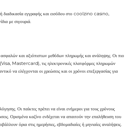
ή διαδικασία εγγραφής και εισόδου στο coolzino casino,
δια με σιγουριά.
ία ασφαλών και αξιόπιστων μεθόδων πληρωμής και ανάληψης. Οι πιο
ες (Visa, Mastercard), τις ηλεκτρονικές πλατφόρμες πληρωμών
αντικό να ελέγχονται οι χρεώσεις και οι χρόνοι επεξεργασίας για
όγησης. Οι παίκτες πρέπει να είναι ενήμεροι για τους χρόνους
ώσεις. Ορισμένα καζίνο ενδέχεται να απαιτούν την επαλήθευση του
βάλλουν όρια στις ημερήσιες, εβδομαδιαίες ή μηνιαίες αναλήψεις.