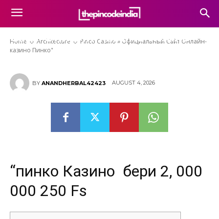
Pinco Casino » Официальный
Сайт Онлайн-казино Пинко”
Home
Architecture
Pinco Casino » Официальный Сайт Онлайн-
казино Пинко"
AUGUST 4, 2026
BY
ANANDHERBAL42423
“пинко Казино ️ бери 2, 000
000 250 Fs