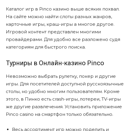
Каталог игр в Pinco казино выше всяких похвал.
На сайте можно найти слоты разных жанров,
карточные игры, краш-игры а многое другое.
Игровой контент представлен многими
провайдерами. Для удобно все разложено судя
категориям для быстрого поиска.
Турниры в Онлайн-казино Pinco
Невозможно выбрать рулетку, покер и другие
игры. Для посетителей доступной русскоязычные
столы, но удобно многим пользователям. Кроме
этого, в Пинко есть crash-игры, лотереи, TV-игры
же другие развлечения. Установить приложение
Pinco casino на смартфон только обязательно.
Весь ассортимент игр можно поделить и