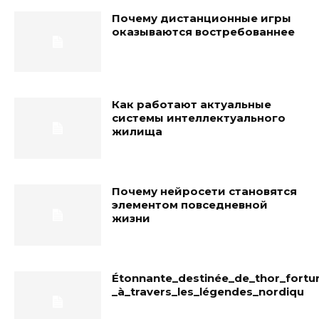
Почему дистанционные игры
оказываются востребованнее
Как работают актуальные
системы интеллектуального
жилища
Почему нейросети становятся
элементом повседневной
жизни
Étonnante_destinée_de_thor_fortu
_à_travers_les_légendes_nordiqu