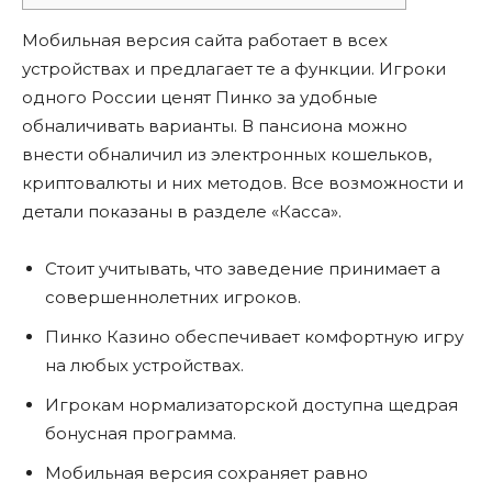
Мобильная версия сайта работает в всех
устройствах и предлагает те а функции. Игроки
одного России ценят Пинко за удобные
обналичивать варианты. В пансиона можно
внести обналичил из электронных кошельков,
криптовалюты и них методов. Все возможности и
детали показаны в разделе «Касса».
Стоит учитывать, что заведение принимает а
совершеннолетних игроков.
Пинко Казино обеспечивает комфортную игру
на любых устройствах.
Игрокам нормализаторской доступна щедрая
бонусная программа.
Мобильная версия сохраняет равно