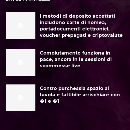
I metodi di deposito accettati
includono carte di nomea,
portadocumenti elettronici,
voucher prepagati e criptovalute
Compiutamente funziona in
pace, ancora in le sessioni di
scommesse live
Contro purchessia spazio al
tavola e fattibile arrischiare con
�1 e �1