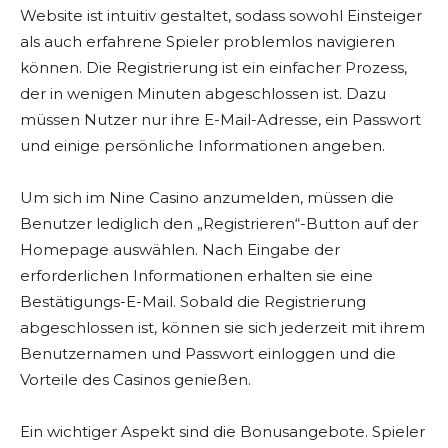
Website ist intuitiv gestaltet, sodass sowohl Einsteiger
als auch erfahrene Spieler problemlos navigieren
können. Die Registrierung ist ein einfacher Prozess,
der in wenigen Minuten abgeschlossen ist. Dazu
müssen Nutzer nur ihre E-Mail-Adresse, ein Passwort
und einige persönliche Informationen angeben.
Um sich im Nine Casino anzumelden, müssen die
Benutzer lediglich den „Registrieren“-Button auf der
Homepage auswählen. Nach Eingabe der
erforderlichen Informationen erhalten sie eine
Bestätigungs-E-Mail. Sobald die Registrierung
abgeschlossen ist, können sie sich jederzeit mit ihrem
Benutzernamen und Passwort einloggen und die
Vorteile des Casinos genießen.
Ein wichtiger Aspekt sind die Bonusangebote. Spieler