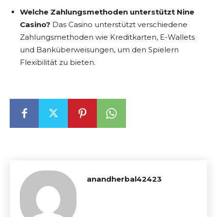
Welche Zahlungsmethoden unterstützt Nine
Casino?
Das Casino unterstützt verschiedene
Zahlungsmethoden wie Kreditkarten, E-Wallets
und Banküberweisungen, um den Spielern
Flexibilität zu bieten.
anandherbal42423