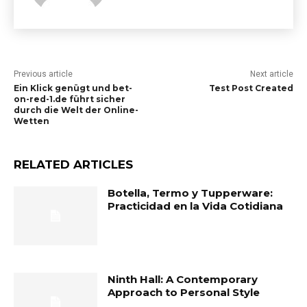
Previous article
Next article
Ein Klick genügt und bet-
Test Post Created
on-red-1.de führt sicher
durch die Welt der Online-
Wetten
RELATED ARTICLES
Botella, Termo y Tupperware:
Practicidad en la Vida Cotidiana
Ninth Hall: A Contemporary
Approach to Personal Style