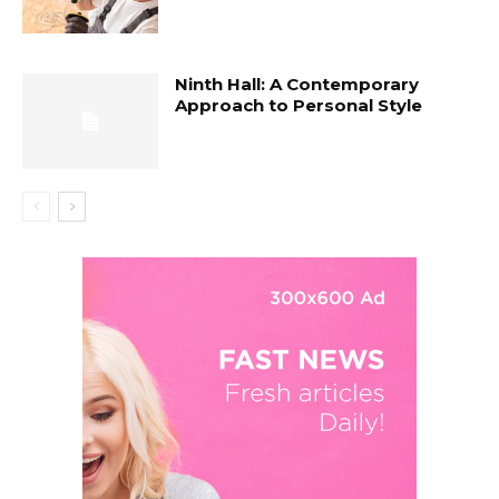
Ninth Hall: A Contemporary
Approach to Personal Style